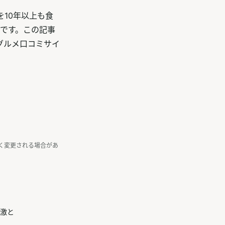
10年以上も食
」です。この記事
グルメ口コミサイ
く変更される場合があ
激と