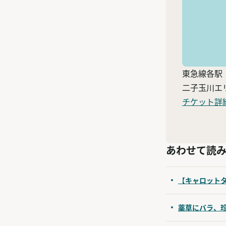
東急線各駅
二子玉川エ
チケット詳
あわせて読
【キャロット
薬草にバラ、