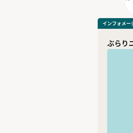
インフォメー
ぶらり