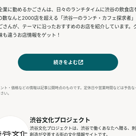
企業に勤めるかごさんは、日々のランチタイムに渋谷の飲食店を
の数なんと2000店を超える「渋谷一のランチ・カフェ探求者
ごさんが、テーマに沿ったおすすめのお店を紹介しています。
味も違うお店情報をゲット！
続きをよむ
ベント・価格などの情報は記事公開時点のものです。定休日や営業時間などは予告な
ださい。
渋谷文化プロジェクト
渋谷文化プロジェクトは、渋谷で働くあなたへ贈る、刺
創造が交差する街の文化情報サイトです。