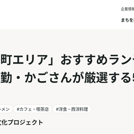
企業情
まちを
丘町エリア」おすすめラ
勤・かごさんが厳選する
ーメン
#カフェ・喫茶店
#洋食・西洋料理
文化プロジェクト