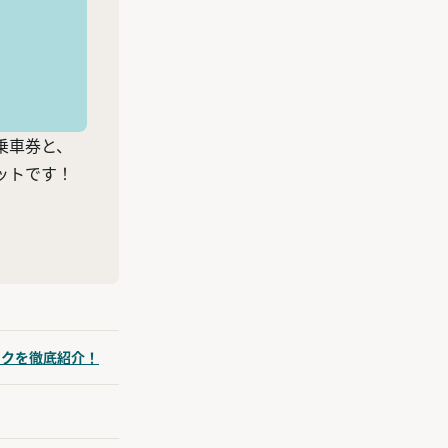
乗車券と、
ットです！
ークを徹底紹介！