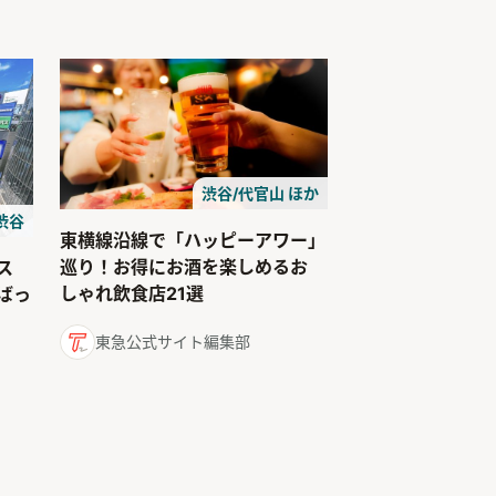
渋谷/代官山 ほか
渋谷
東横線沿線で「ハッピーアワー」
巡り！お得にお酒を楽しめるお
ス
しゃれ飲食店21選
ばっ
東急公式サイト編集部