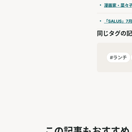
漫画家・菜々子
「SALUS」7
同じタグの
#ランチ
この記事もおすすめ