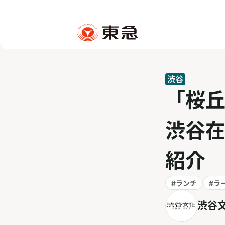
渋谷
「桜
渋谷在
紹介
#ランチ
#ラ
渋谷