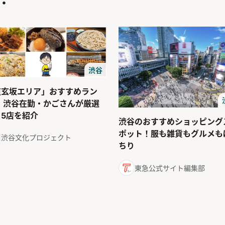
渋谷
道玄坂エリア」おすすめラン
！ 渋谷在勤・かごさんが厳選
る5店を紹介
渋谷のおすすめショッピング
ポット！服も雑貨もグルメも
渋谷文化プロジェクト
ちり
東急公式サイト編集部