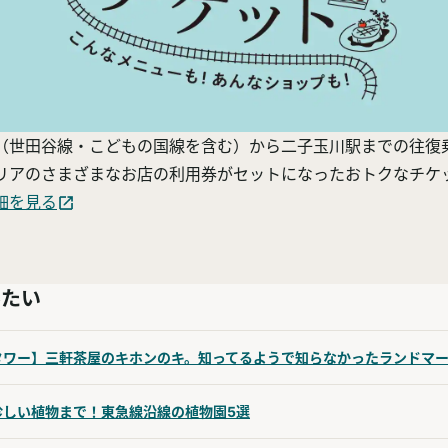
（世田谷線・こどもの国線を含む）から二子玉川駅までの往復
リアのさまざまなお店の利用券がセットになったおトクなチケ
細を見る
みたい
タワー】三軒茶屋のキホンのキ。知ってるようで知らなかったランドマ
珍しい植物まで！東急線沿線の植物園5選