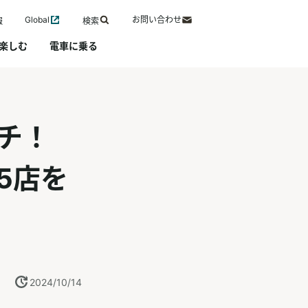
Global
お問い合わせ
報
検索
楽しむ
電車に乗る
ンチ！
5店を
2024/10/14