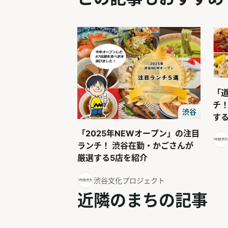
「
チ
渋谷
す
「2025年NEWオープン」の注目
ランチ！ 渋谷在勤・かごさんが
厳選する5店を紹介
渋谷文化プロジェクト
近隣のまちの記事