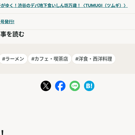
がゆく！渋谷のデパ地下食いしん坊万歳！〈TUMUGI（ツムギ）〉
月号発行!
記事を読む
#ラーメン
#カフェ・喫茶店
#洋食・西洋料理
！