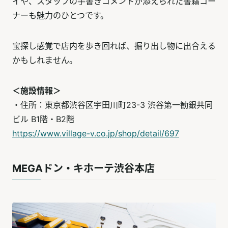
イや、スタッフの手書きコメントが添えられた書籍コー
ナーも魅力のひとつです。
宝探し感覚で店内を歩き回れば、掘り出し物に出合える
かもしれません。
＜施設情報＞
・住所：東京都渋谷区宇田川町23-3 渋谷第一勧銀共同
ビル B1階・B2階
https://www.village-v.co.jp/shop/detail/697
MEGAドン・キホーテ渋谷本店