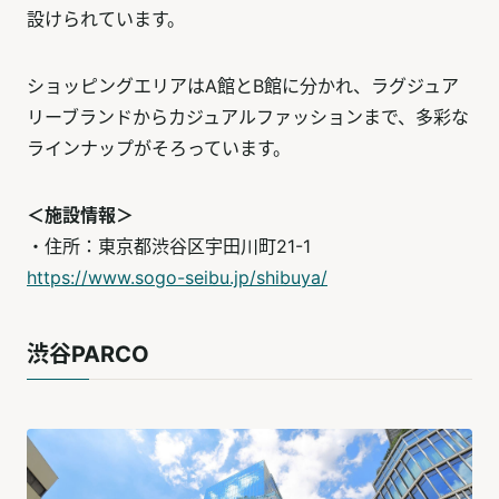
設けられています。
ショッピングエリアはA館とB館に分かれ、ラグジュア
リーブランドからカジュアルファッションまで、多彩な
ラインナップがそろっています。
＜施設情報＞
・住所：東京都渋谷区宇田川町21-1
https://www.sogo-seibu.jp/shibuya/
渋谷PARCO