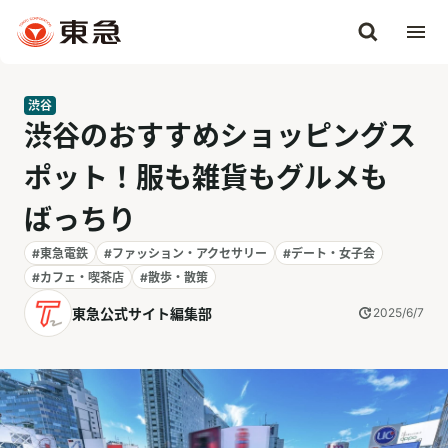
渋谷
渋谷のおすすめショッピングス
ポット！服も雑貨もグルメも
ばっちり
#東急電鉄
#ファッション・アクセサリー
#デート・女子会
#カフェ・喫茶店
#散歩・散策
東急公式サイト編集部
2025/6/7