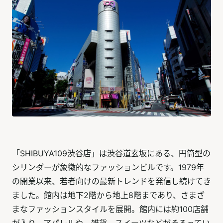
「SHIBUYA109渋谷店」は渋谷道玄坂にある、円筒型の
シリンダーが象徴的なファッションビルです。1979年
の開業以来、若者向けの最新トレンドを発信し続けてき
ました。館内は地下2階から地上8階まであり、さまざ
まなファッションスタイルを展開。館内には約100店舗
が入り、アパレルや、雑貨、スイーツなどがそろってい