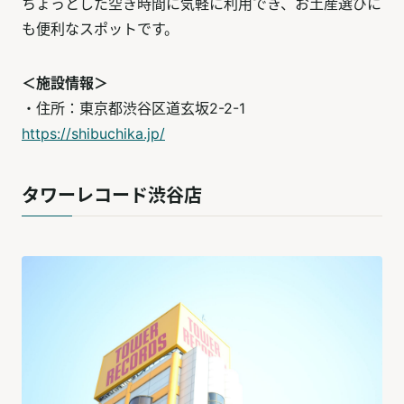
ちょっとした空き時間に気軽に利用でき、お土産選びに
も便利なスポットです。
＜施設情報＞
・住所：東京都渋谷区道玄坂2-2-1
https://shibuchika.jp/
タワーレコード渋谷店