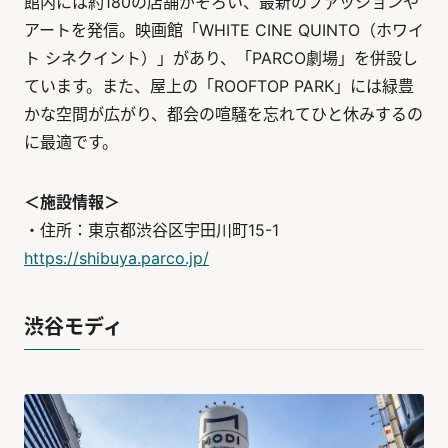
館内には約180の店舗がそろい、最新のファッションや
アートを発信。映画館「WHITE CINE QUINTO（ホワイ
ト シネクイント）」があり、「PARCO劇場」を併設し
ています。また、屋上の「ROOFTOP PARK」には緑豊
かな空間が広がり、都会の喧騒を忘れてひと休みするの
に最適です。
＜施設情報＞
・住所：東京都渋谷区宇田川町15-1
https://shibuya.parco.jp/
渋谷モディ