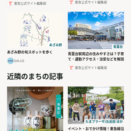
東急公式サイト編集部
東急公式サイト編集部
あざみ野
青葉台
あざみ野の旬スポットを歩く
青葉台駅周辺の住みやすさは？子育
て・通勤アクセス・治安などを解説
SALUS
東急公式サイト編集部
近隣のまちの記事
たまプラーザ/五反田 ほか
イベント・おでかけ情報！東急線沿