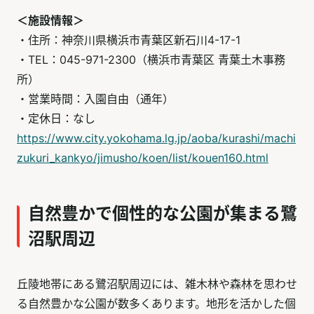
＜施設情報＞
・住所：神奈川県横浜市青葉区新石川4-17-1
・TEL：045-971-2300（横浜市青葉区 青葉土木事務
所）
・営業時間：入園自由（通年）
・定休日：なし
https://www.city.yokohama.lg.jp/aoba/kurashi/machi
zukuri_kankyo/jimusho/koen/list/kouen160.html
自然豊かで個性的な公園が集まる鷺
沼駅周辺
丘陵地帯にある鷺沼駅周辺には、雑木林や森林を思わせ
る自然豊かな公園が数多くあります。地形を活かした個