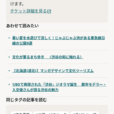
けます。
チケット詳細を見る
あわせて読みたい
暑い夏を水遊びで涼しく！じゃぶじゃぶ池がある東急線沿
線の公園9選
文化が薫るまち歩き 〈渋谷の和に触れる〉
【北海道(道北)】マンガデザインで文化ツーリズム
1/80で再現された「渋谷」ジオラマ誕生 都市モデラー・
入交優さんが語る渋谷の魅力
同じタグの記事を読む