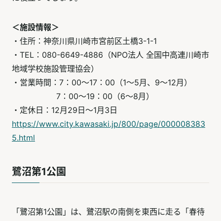
＜施設情報＞
・住所：神奈川県川崎市宮前区土橋3-1-1
・TEL：080-6649-4886（NPO法人 全国中高連川崎市
地域学校施設管理協会）
・営業時間：7：00～17：00（1～5月、9～12月）
7：00～19：00（6～8月）
・定休日：12月29日～1月3日
https://www.city.kawasaki.jp/800/page/000008383
5.html
鷺沼第1公園
「鷺沼第1公園」は、鷺沼駅の南側を東西に走る「春待