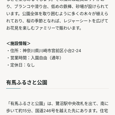
り、ブランコや滑り台、低めの鉄棒、砂場が設けられて
います。公園全体を取り囲むように多くの木々が植えら
れており、桜の季節となれば、レジャーシートを広げて
お花見を楽しむファミリーで賑わいます。
＜施設情報＞
・住所：神奈川県川崎市宮前区小台2-24
・営業時間：入園自由（通年）
・定休日：なし
有馬ふるさと公園
「有馬ふるさと公園」は、鷺沼駅中央改札を出て、南に
歩いて約15分、国道246号を越えた先にあります。住宅