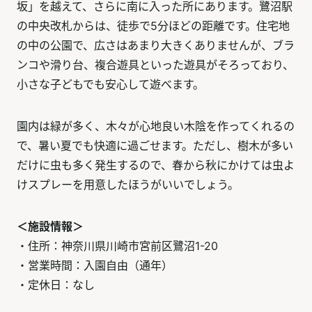
坂」を越えて、さらに南に入った所にあります。鷺沼駅
の中央改札からは、徒歩で5分ほどの距離です。住宅地
の中の公園で、広さはあまり大きくありませんが、ブラ
ンコや滑り台、複合遊具といった遊具がそろっており、
小さな子どもでも安心して遊べます。
園内は緑が多く、木々が心地良い木陰を作ってくれるの
で、暑い夏でも快適に過ごせます。ただし、樹木が多い
だけに虫も多く発生するので、春から秋にかけては虫よ
けスプレーを用意したほうがいいでしょう。
＜施設情報＞
・住所：神奈川県川崎市宮前区鷺沼1-20
・営業時間：入園自由（通年）
・定休日：なし