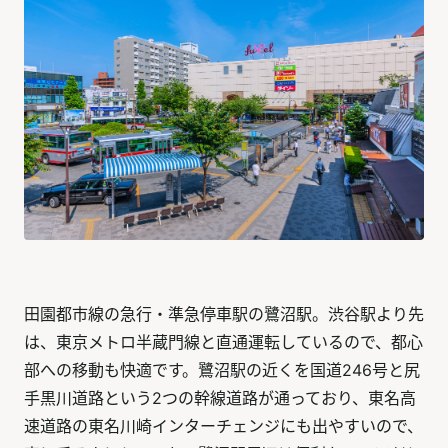
田園都市線の急行・準急停車駅の鷺沼駅。渋谷駅より先
は、東京メトロ半蔵門線と直通運転しているので、都心
部への移動も快適です。鷺沼駅の近くを国道246号と尻
手黒川道路という2つの幹線道路が通っており、東名高
速道路の東名川崎インターチェンジにも出やすいので、