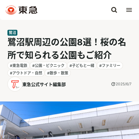
鷺沼
鷺沼駅周辺の公園8選！桜の名
所で知られる公園もご紹介
#東急電鉄
#公園・ピクニック
#子どもと一緒
#ファミリー
#アウトドア・自然
#散歩・散策
東急公式サイト編集部
2025/6/7