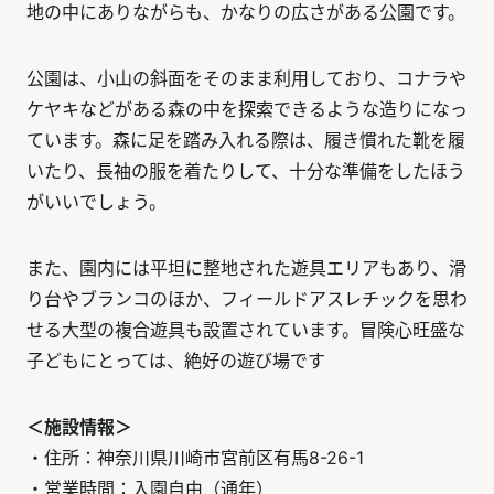
地の中にありながらも、かなりの広さがある公園です。
公園は、小山の斜面をそのまま利用しており、コナラや
ケヤキなどがある森の中を探索できるような造りになっ
ています。森に足を踏み入れる際は、履き慣れた靴を履
いたり、長袖の服を着たりして、十分な準備をしたほう
がいいでしょう。
また、園内には平坦に整地された遊具エリアもあり、滑
り台やブランコのほか、フィールドアスレチックを思わ
せる大型の複合遊具も設置されています。冒険心旺盛な
子どもにとっては、絶好の遊び場です
＜施設情報＞
・住所：神奈川県川崎市宮前区有馬8-26-1
・営業時間：入園自由（通年）