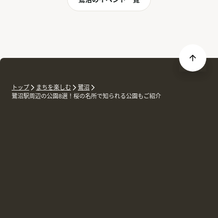
トップ
まちを楽しむ
鷺沼
鷺沼駅周辺の公園8選！桜の名所で知られる公園もご紹介