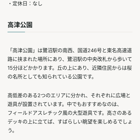
・定休日：なし
高津公園
「高津公園」は鷺沼駅の南西、国道246号と東名高速道
路に挟まれた場所にあり、鷺沼駅の中央改札から歩いて
15分ほどかかります。丘の上にあり、近隣住民からは桜
の名所としても知られている公園です。
高低差のある2つのエリアに分かれ、それぞれに広場と
遊具が設置されています。中でもおすすめなのは、
フィールドアスレチック風の大型遊具です。高さのある
デッキの上に立てば、すばらしい眺望を楽しめるでしょ
う。