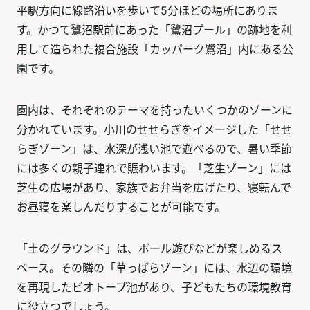
平駅方向に線路沿いを歩いて5分ほどの場所にありま
す。かつて鷺沼駅前にあった「鷺沼プール」の跡地を利
用して造られた複合施設「カッパーク鷺沼」内にある公
園です。
園内は、それぞれのテーマを持ったいくつかのゾーンに
分かれています。小川のせせらぎをイメージした「せせ
らぎゾーン」は、水深が浅い池で遊べるので、暑い季節
には多くの親子連れで賑わいます。「芝生ゾーン」には
芝生の広場があり、家族でお弁当を広げたり、寝転んで
お昼寝を楽しんだりすることが可能です。
「土のグラウンド」は、ボール遊びなどが楽しめるス
ペース。その隣の「草っぱらゾーン」には、水辺の環境
を再現したビオトープ池があり、子どもたちの環境教育
に役立つでしょう。