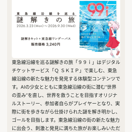
東急線沿線を巡る謎解きの旅「９９ｉ」はデジタル
チケットサービス「Ｑ ＳＫＩＰ」で楽しむ、東急
線沿線の新たな魅力を発見する体験型コンテンツで
す。AIの少女とともに東急線沿線の街に潜む“世界
の歪み”を直し、世界を救うことを目指すオリジナ
ルストーリー、参加者自らがプレイヤーとなり、実
際に街を歩きながら仕掛けられた謎を解き明かし、
ゴールを目指します。東急線沿線の街の新たな魅力
に出会う、刺激と発見に満ちた旅がお楽しみいただ