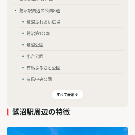
鷺沼駅周辺の公園8選
鷺沼ふれあい広場
鷺沼第1公園
鷺沼公園
小台公園
有馬ふるさと公園
有馬中央公園
すべて表示
鷺沼駅周辺の特徴