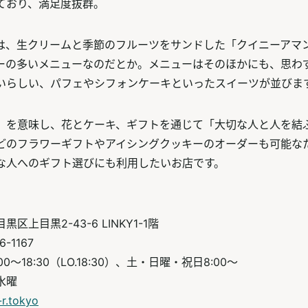
ており、満足度抜群。
は、生クリームと季節のフルーツをサンドした「クイニーアマ
ーの多いメニューなのだとか。メニューはそのほかにも、思わ
いらしい、パフェやシフォンケーキといったスイーツが並びま
」を意味し、花とケーキ、ギフトを通じて「大切な人と人を結
どのフラワーギフトやアイシングクッキーのオーダーも可能な
な人へのギフト選びにも利用したいお店です。
区上目黒2-43-6 LINKY1-1階
-1167
0～18:30（LO.18:30）、土・日曜・祝日8:00～
水曜
-r.tokyo