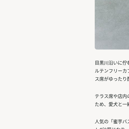
目黒川沿いに佇む
ルテンフリーカ
ス席がゆったり
テラス席や店内
ため、愛犬と一
人気の「蜜芋バ