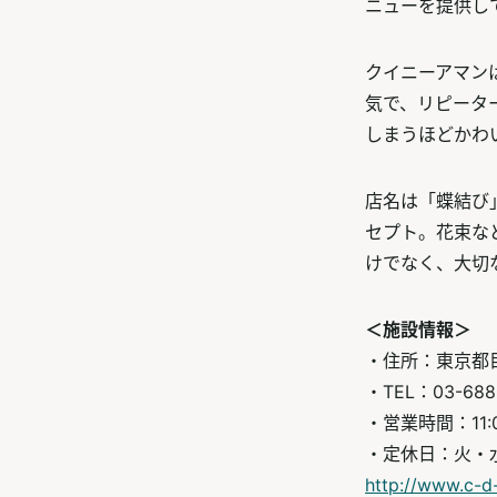
ニューを提供し
クイニーアマン
気で、リピータ
しまうほどかわ
店名は「蝶結び
セプト。花束な
けでなく、大切
＜施設情報＞
・住所：東京都目黒
・TEL：03-6886
・営業時間：11:0
・定休日：火・
http://www.c-d