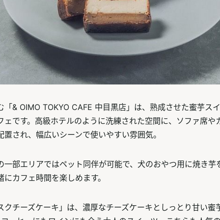
「& OIMO TOKYO CAFE 中目黒店」は、熟成させた蜜芋
フェです。高級ホテルのように洗練された空間に、ソファ席や
配置され、幅広いシーンで使いやすい雰囲気。
の一部エリアではペット同伴が可能で、犬のおやつ用に焼き芋
緒にカフェ時間を楽しめます。
スクチーズケーキ」は、濃厚なチーズケーキとしっとり甘い蜜