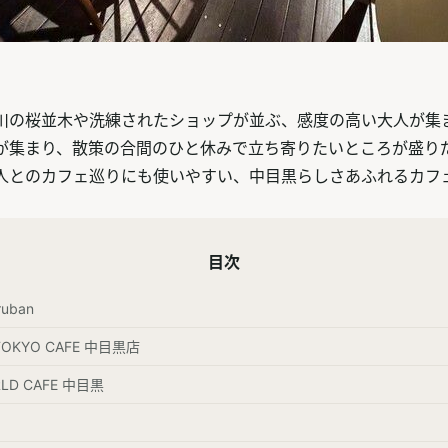
川の桜並木や洗練されたショップが並ぶ、感度の高い大人が集
が集まり、散策の合間のひと休みで立ち寄りたいところが盛り
人とのカフェ巡りにも使いやすい、中目黒らしさあふれるカフ
目次
ruban
 TOKYO CAFE 中目黒店
RLD CAFE 中目黒