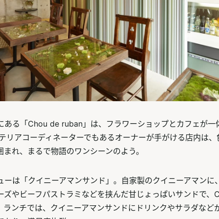
ある「Chou de ruban」は、フラワーショップとカフェが
ンテリアコーディネーターでもあるオーナーが手がける店内は、
囲まれ、まるで物語のワンシーンのよう。
ューは「クイニーアマンサンド」。自家製のクイニーアマンに
ズやビーフパストラミなどを挟んだ甘じょっぱいサンドで、Chou 
。ランチでは、クイニーアマンサンドにドリンクやサラダなど