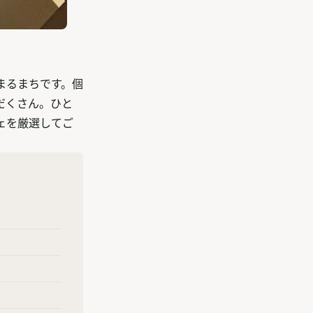
まるまちです。個
だくさん。ひと
ェを厳選してご