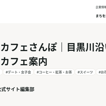
企業情
まちを
黒カフェさんぽ｜目黒川沿
ぐカフェ案内
#デート・女子会
#コーヒー・紅茶・お茶
#スイーツ
#お
公式サイト編集部