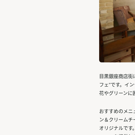
目黒銀座商店街に
フェ”です。イ
花やグリーンに
おすすめのメニ
ン＆クリームチー
オリジナルです