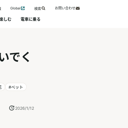
Global
お問い合わせ
報
検索
楽しむ
電車に乗る
いでく
花
#ペット
2026/1/12