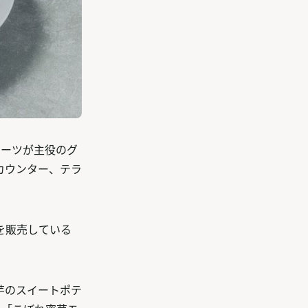
スイーツが主役のグ
カウンター、テラ
を販売している
芋のスイートポテ