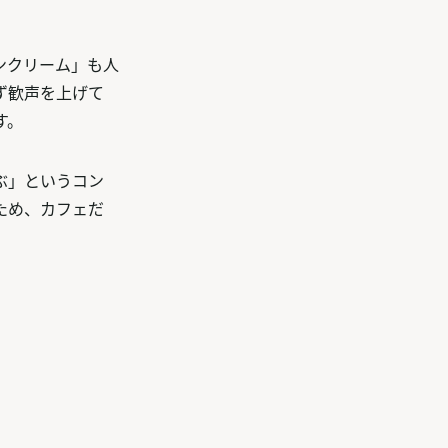
ンクリーム」も人
ず歓声を上げて
す。
ぶ」というコン
ため、カフェだ