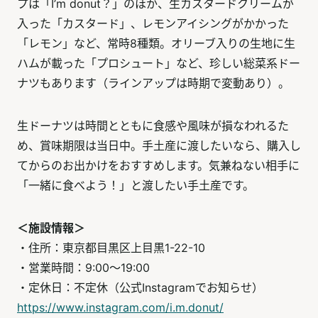
プは「I’m donut？」のほか、生カスタードクリームが
入った「カスタード」、レモンアイシングがかかった
「レモン」など、常時8種類。オリーブ入りの生地に生
ハムが載った「プロシュート」など、珍しい総菜系ドー
ナツもあります（ラインアップは時期で変動あり）。
生ドーナツは時間とともに食感や風味が損なわれるた
め、賞味期限は当日中。手土産に渡したいなら、購入し
てからのお出かけをおすすめします。気兼ねない相手に
「一緒に食べよう！」と渡したい手土産です。
＜施設情報＞
・住所：東京都目黒区上目黒1-22-10
・営業時間：9:00～19:00
・定休日：不定休（公式Instagramでお知らせ）
https://www.instagram.com/i.m.donut/