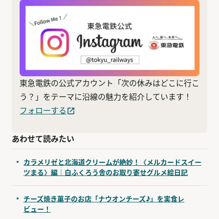
東急電鉄の公式アカウント「次の休みはどこに行こ
う？」をテーマに沿線の魅力を紹介しています！
フォローする
あわせて読みたい
カラメリゼと北海道クリームが絶妙！〈メルカードスイー
ツまる〉編｜白ふくろう舎のお取り寄せグルメ絵日記
チーズ焼き菓子のお店「ナウオンチーズ♪」を実食レ
ビュー！