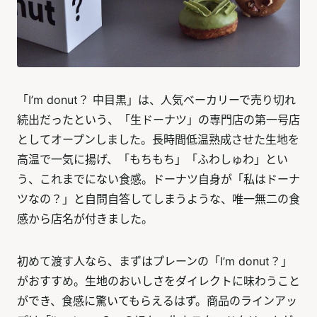
「I’m donut？ 中目黒」は、人気ベーカリーで売り切れ
続出だったという、「生ドーナツ」の専門店の第一号店
としてオープンしました。長時間低温熟成させた生地を
高温で一気に揚げ、「もちもち」「ふわしゅわ」とい
う、これまでにない食感。ドーナツ自身が「私はドーナ
ツなの？」と自問自答してしまうような、唯一無二の食
感から店名が付きました。
初めて渡す人なら、まずはプレーンの「I’m donut？」
がおすすめ。生地のおいしさをダイレクトに味わうこと
ができ、食感に驚いてもらえるはず。商品のラインアッ