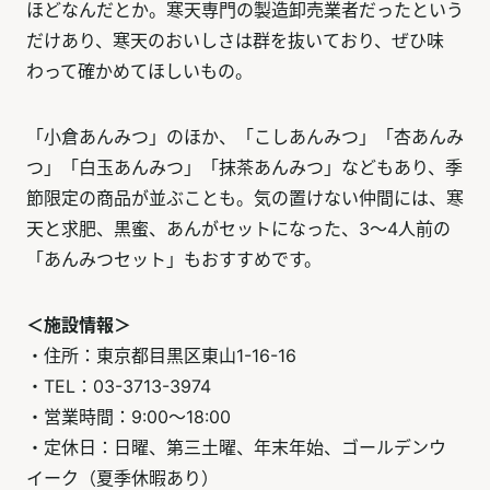
ほどなんだとか。寒天専門の製造卸売業者だったという
だけあり、寒天のおいしさは群を抜いており、ぜひ味
わって確かめてほしいもの。
「小倉あんみつ」のほか、「こしあんみつ」「杏あんみ
つ」「白玉あんみつ」「抹茶あんみつ」などもあり、季
節限定の商品が並ぶことも。気の置けない仲間には、寒
天と求肥、黒蜜、あんがセットになった、3～4人前の
「あんみつセット」もおすすめです。
＜施設情報＞
・住所：東京都目黒区東山1-16-16
・TEL：03-3713-3974
・営業時間：9:00～18:00
・定休日：日曜、第三土曜、年末年始、ゴールデンウ
イーク（夏季休暇あり）