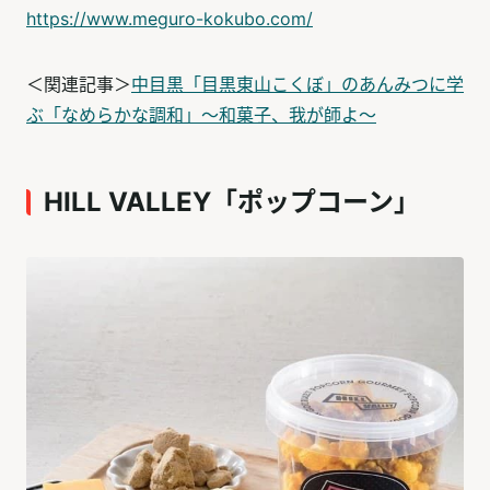
https://www.meguro-kokubo.com/
＜関連記事＞
中目黒「目黒東山こくぼ」のあんみつに学
ぶ「なめらかな調和」〜和菓子、我が師よ〜
HILL VALLEY「ポップコーン」