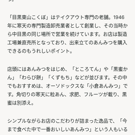
「目黒東山こくぼ」はテイクアウト専門の老舗。1946
年に寒天の専門製造卸売業者として創業し、その当時か
ら中目黒の同じ場所で営業を続けています。お店は製造
工場兼直売所となっており、出来立てのあんみつを購入
できるのもうれしいポイント。
店頭にはあんみつをはじめ、「ところてん」や「黒蜜か
ん」「わらび餅」「くずもち」などが並びます。その中
でもおすすめは、オーソドックスな「小倉あんみつ」で
す。角切りの寒天に粒あん、求肥、フルーツが載り、黒
蜜は別添え。
シンプルながらお店のこだわりが詰まった逸品で、「今
まで食べた中で一番おいしいあんみつ」という人もいる