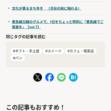
文化が薫るまち歩き 〈渋谷の和に触れる〉
東急線沿線のグルメで、1日をちょっと特別に「東急線でご
褒美を」【vol.7】
同じタグの記事を読む
#ギフト・手土産
#スイーツ
#カフェ・喫茶店
#パン
この記事もおすすめ！