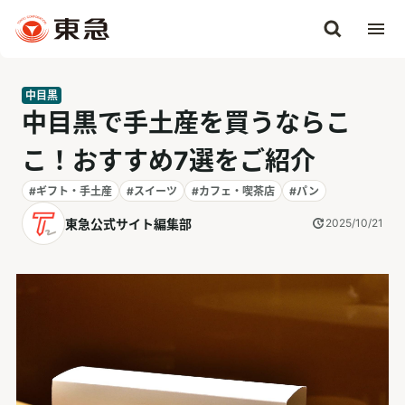
中目黒
中目黒で手土産を買うならこ
こ！おすすめ7選をご紹介
#ギフト・手土産
#スイーツ
#カフェ・喫茶店
#パン
東急公式サイト編集部
2025/10/21