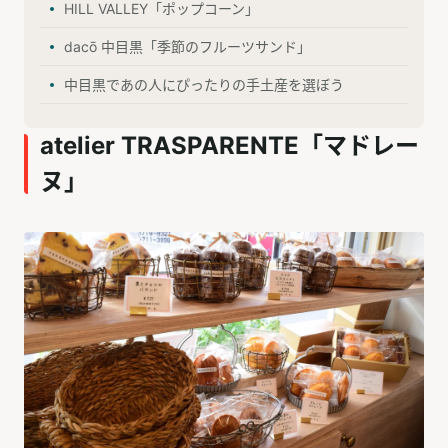
HILL VALLEY「ポップコーン」
dacō 中目黒「季節のフルーツサンド」
中目黒であの人にぴったりの手土産を選ぼう
atelier TRASPARENTE「マドレー
ヌ」