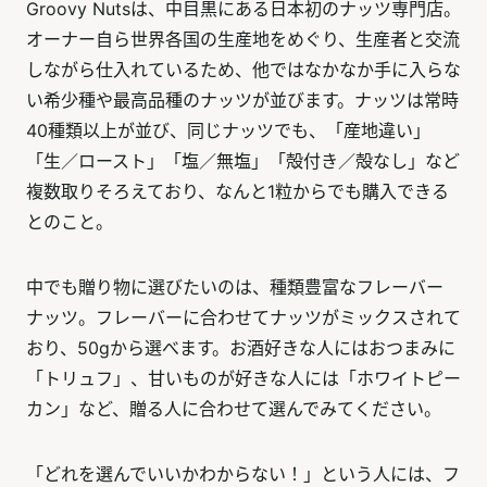
Groovy Nutsは、中目黒にある日本初のナッツ専門店。
オーナー自ら世界各国の生産地をめぐり、生産者と交流
しながら仕入れているため、他ではなかなか手に入らな
い希少種や最高品種のナッツが並びます。ナッツは常時
40種類以上が並び、同じナッツでも、「産地違い」
「生／ロースト」「塩／無塩」「殻付き／殻なし」など
複数取りそろえており、なんと1粒からでも購入できる
とのこと。
中でも贈り物に選びたいのは、種類豊富なフレーバー
ナッツ。フレーバーに合わせてナッツがミックスされて
おり、50gから選べます。お酒好きな人にはおつまみに
「トリュフ」、甘いものが好きな人には「ホワイトピー
カン」など、贈る人に合わせて選んでみてください。
「どれを選んでいいかわからない！」という人には、フ