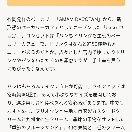
福岡発祥のベーカリー「AMAM DACOTAN」から、新
形態のベーカリーカフェとしてオープンした「dacō 中
目黒」。コンセプトは「パンもドリンクも主役のベー
カリーカフェ」で、ドリンクはなんと約50種類もメ
ニューがあるのだとか。広々とした店内でゆったりドリ
ンクやパンをいただくのも素敵ですが、手土産を買う
にもぴったりなんです。
パンはもちろんテイクアウトが可能で、ラインアップは
常時約40種類。あえて小ぶりなサイズを展開してお
り、選ぶ楽しさや食べきれる安心感があります。中でも
おすすめは、ブリオッシュ生地に自家製カスタードク
リームと九州産の生クリーム、季節の果物をサンドした
「季節のフルーツサンド」。旬の果物と二種のクリーム