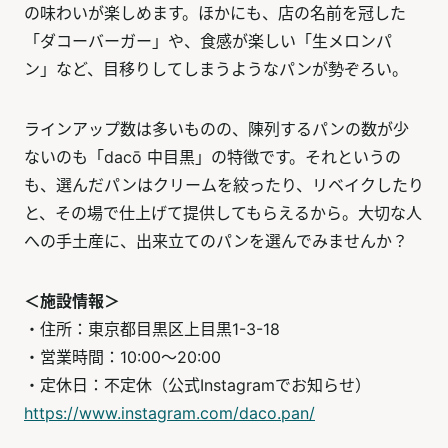
の味わいが楽しめます。ほかにも、店の名前を冠した
「ダコーバーガー」や、食感が楽しい「生メロンパ
ン」など、目移りしてしまうようなパンが勢ぞろい。
ラインアップ数は多いものの、陳列するパンの数が少
ないのも「dacō 中目黒」の特徴です。それというの
も、選んだパンはクリームを絞ったり、リベイクしたり
と、その場で仕上げて提供してもらえるから。大切な人
への手土産に、出来立てのパンを選んでみませんか？
＜施設情報＞
・住所：東京都目黒区上目黒1-3-18
・営業時間：10:00～20:00
・定休日：不定休（公式Instagramでお知らせ）
https://www.instagram.com/daco.pan/