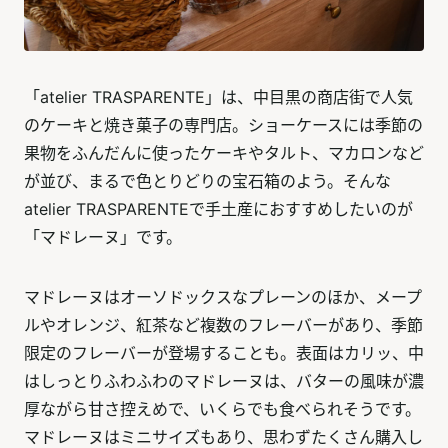
「atelier TRASPARENTE」は、中目黒の商店街で人気
のケーキと焼き菓子の専門店。ショーケースには季節の
果物をふんだんに使ったケーキやタルト、マカロンなど
が並び、まるで色とりどりの宝石箱のよう。そんな
atelier TRASPARENTEで手土産におすすめしたいのが
「マドレーヌ」です。
マドレーヌはオーソドックスなプレーンのほか、メープ
ルやオレンジ、紅茶など複数のフレーバーがあり、季節
限定のフレーバーが登場することも。表面はカリッ、中
はしっとりふわふわのマドレーヌは、バターの風味が濃
厚ながら甘さ控えめで、いくらでも食べられそうです。
マドレーヌはミニサイズもあり、思わずたくさん購入し