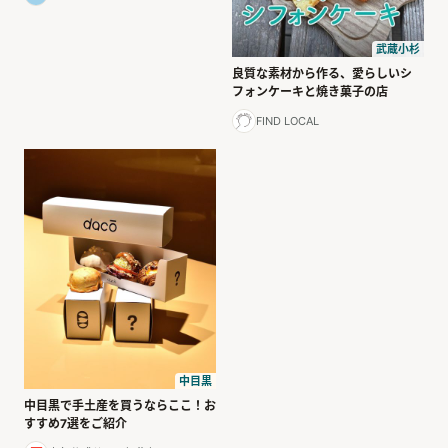
武蔵小杉
良質な素材から作る、愛らしいシ
フォンケーキと焼き菓子の店
FIND LOCAL
中目黒
中目黒で手土産を買うならここ！お
すすめ7選をご紹介