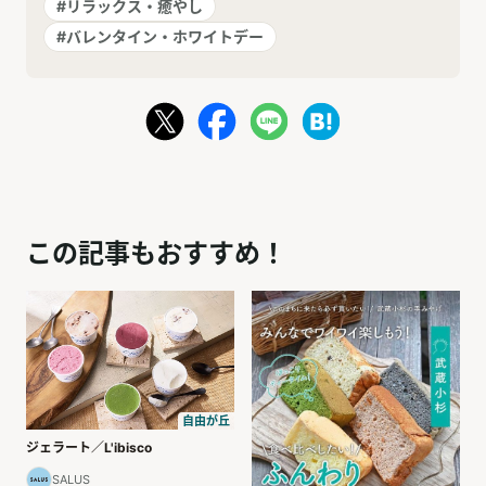
#リラックス・癒やし
#バレンタイン・ホワイトデー
この記事もおすすめ！
自由が丘
ジェラート／L'ibisco
SALUS