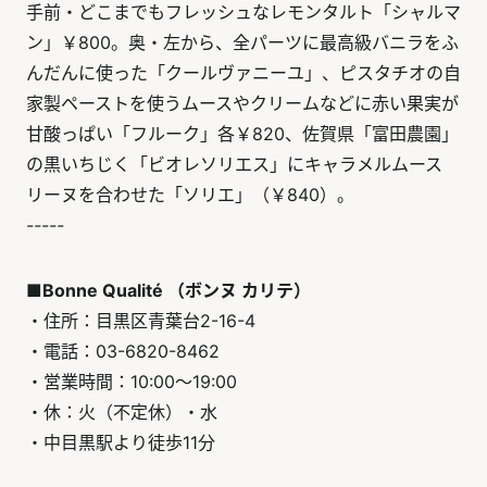
手前・どこまでもフレッシュなレモンタルト「シャルマ
ン」￥800。奥・左から、全パーツに最高級バニラをふ
んだんに使った「クールヴァニーユ」、ピスタチオの自
家製ペーストを使うムースやクリームなどに赤い果実が
甘酸っぱい「フルーク」各￥820、佐賀県「富田農園」
の黒いちじく「ビオレソリエス」にキャラメルムース
リーヌを合わせた「ソリエ」（￥840）。
-----
■Bonne Qualité （ボンヌ カリテ）
・住所：目黒区青葉台2-16-4
・電話：03-6820-8462
・営業時間：10:00～19:00
・休：火（不定休）・水
・中目黒駅より徒歩11分