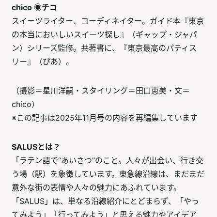
chico ◉チコ
スイーツライター、コーディネイター。ガイド本『東京
の本当においしいスイーツ探し』（ギャップ・ジャパ
ン）シリーズ監修。共著書に、『東京最高のパティス
リー』（ぴあ）。
（撮影＝星川洋嗣・スタイリング＝田口恵美・文＝
chico）
※この記事は2025年11月号の内容を再編集しています
SALUSとは？
「ラテン語で“あいさつ”のこと。人々が出会い、行き交
う場（駅）を象徴しています。東急線沿線は、まだまだ
意外な街の表情や人々の魅力にあふれています。
「SALUS」は、単なる沿線紹介にとどまらず、「やっ
てみよう」「行ってみよう」と思える魅力やアイデア