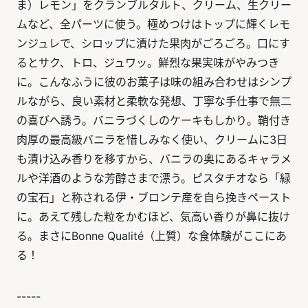
ま）レモン」をクランブルタルト、クリーム、生クリー
ムなど、全パーツに使う。極めつけはトップに輝くレモ
ンジュレで、シロップに漬けた果肉がごろごろ。口にす
るとサク、トロ、ジュワッ。鮮烈な果実味がやみつき
に。こんなふうに彼のお菓子は味の組み合わせはシンプ
ルながら、良い素材と柔軟な発想、丁寧な手仕事で無二
の喜びへ誘う。バニラづくしのケーキもしかり。鞘付き
肉厚の最高級バニラを惜しみなく使い、クリームに3日
も漬け込み香りを移すから、バニラの奥にあるキャラメ
ルや洋酒のような芳醇さまで漂う。ピスタチオなら「緑
の宝石」と称される伊・ブロンテ産を自ら挽きペースト
に。あえて残した粒をかむほど、気高い香りが鼻に抜け
る。まさにBonne Qualité（上質）な食体験がここにあ
る！
-----