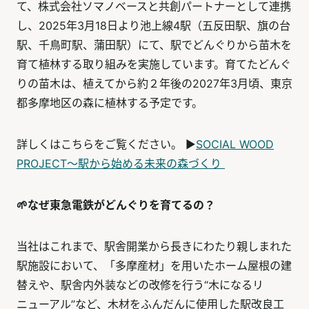
て、株式会社ソマノベースと共創パートナーとして連携
し、2025年3月18日より池上線4駅（五反田駅、旗の台
駅、千鳥町駅、蒲田駅）にて、駅でどんぐりから苗木を
育て植林する取り組みを実施しています。育てたどんぐ
りの苗木は、植えてから約２年後の2027年3月頃、東京
都多摩地区の森に植林する予定です。
詳しくはこちらをご覧ください。 ▶
SOCIAL WOOD
PROJECT～駅から始める未来の森づくり
🌱なぜ東急電鉄がどんぐりを育てるの？
当社はこれまで、駅舎開業から長きにわたり親しまれた
駅施設において、「多摩産材」を用いたホーム屋根の建
替えや、駅舎内外装などの改修を行う“木になるリ
ニューアル”など、木材をふんだんに使用した駅改良工