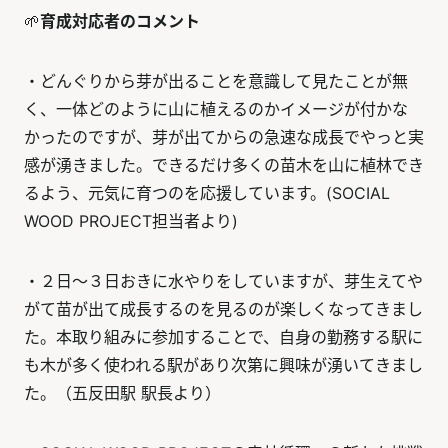
🌱
育成対応者のコメント
・どんぐりから芽が出ることを意識して見たことが無
く、一体どのように山に植えるのかイメージが付かな
かったのですが、芽が出てからの急速な成長でやっと実
感が湧きました。できるだけ多くの苗木を山に植林でき
るよう、元気に育つのを応援しています。(SOCIAL
WOOD PROJECT担当者より)
・２日～３日おきに水やりをしていますが、芽生えてや
がて苗が出て成長するのを見るのが楽しくなってきまし
た。本取り組みに参加することで、自身の勤務する駅に
も木が多く使われる駅があり次第に興味が湧いてきまし
た。（五反田駅 駅長より）