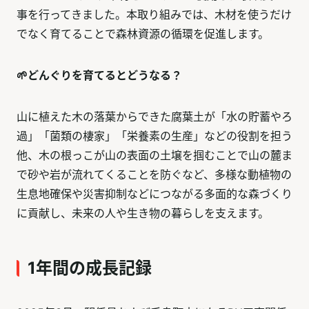
事を行ってきました。本取り組みでは、木材を使うだけ
でなく育てることで森林資源の循環を促進します。
🌱どんぐりを育てるとどうなる？
山に植えた木の落葉からできた腐葉土が「水の貯蓄やろ
過」「菌類の棲家」「栄養素の生産」などの役割を担う
他、木の根っこが山の表面の土壌を掴むことで山の麓ま
で砂や岩が流れてくることを防ぐなど、多様な動植物の
生息地確保や災害抑制などにつながる多面的な森づくり
に貢献し、未来の人や生き物の暮らしを支えます。
1年間の成長記録