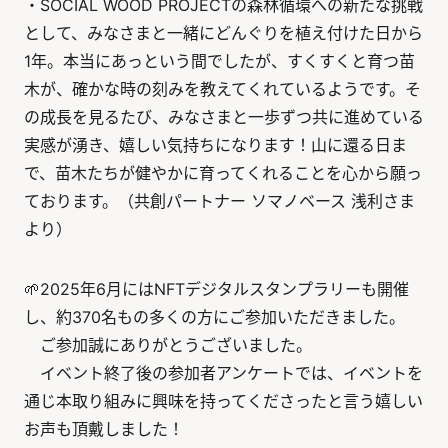
・SOCIAL WOOD PROJECTの森林循環への新たな挑戦
として、みなさまと一緒にどんぐりを植え付けた日から
1年。本当にあっという間でしたが、すくすくと育つ苗
木が、確かな時の刻みを教えてくれているようです。そ
の成長を見るたび、みなさまと一歩ずつ共に進めている
実感が湧き、嬉しい気持ちになります！山に還る日ま
で、苗木たちが健やかに育ってくれることを心から願っ
ております。（共創パートナー ソマノベース 浅利さま
より）
🌱2025年6月にはNFTデジタルスタンプラリーも開催
し、約370名もの多くの方にご参加いただきました。
ご参加誠にありがとうございました。
イベント終了後の参加者アンケートでは、イベントを
通じ本取り組みに興味を持ってくださったと言う嬉しい
お声も頂戴しました！