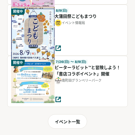
8/9(日)
開催中
大蒲田祭こどもまつり
イベント情報局
7/26(日) 〜 8/9(日)
開催中
ピーターラビット™と冒険しよう！
「書店コラボイベント」開催
南町田グランベリーパーク
イベント一覧