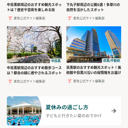
下丸子駅周辺の公園5選！多摩川の
中目黒駅周辺のおすすめ観光スポッ
自然を活かしたスポット
トは？歴史や芸術を楽しめる街
東急公式サイト編集部
東急公式サイト編集部
目黒/不動前
中目黒
目黒駅のおすすめ観光スポット！美
中目黒駅周辺のおすすめ散歩コース
術館や目黒川沿いの桜情報をお届け
は？都会の緑に癒やされるスポット
東急公式サイト編集部
東急公式サイト編集部