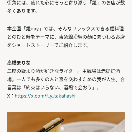
街角には、疲れた心にそっと寄り添う「麺」のお店が数
多くあります。
本企画「麺day」では、そんなリラックスできる麺料理
とのひと時をテーマに、東急線沿線の麺にまつわるお店
をショートストーリーでご紹介します。
高橋まりな
三度の飯より酒が好きなライター。主戦場は赤提灯酒
場。一人でも多くの人と盃を交わすための我が人生。合
言葉は「約束はいらない、酒場で会おう」。
X：
https://x.com/f_y_takahashi