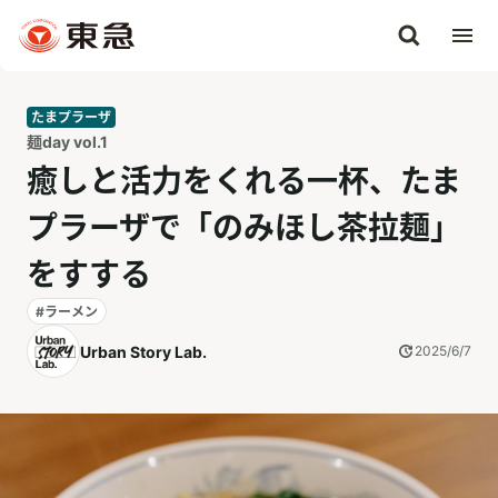
たまプラーザ
麺day vol.1
癒しと活力をくれる一杯、たま
プラーザで「のみほし茶拉麺」
をすする
#ラーメン
Urban Story Lab.
2025/6/7