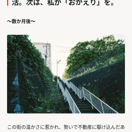
活。次は、私が「おかえり」を。
〜数か月後〜
この街の温かさに惹かれ、勢いで不動産に駆け込んだあ