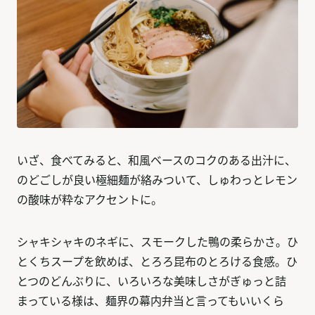
いざ、食べてみると、和風ベースのコクのある出汁に、
のどごしが良い極細麺が絡みついて、しゅわっとレモン
の酸味が粋なアクセントに。
シャキシャキのネギに、スモークした鴨の柔らかさ。ひ
とくちスープを飲めば、とろろ昆布のとろける食感。ひ
とつのどんぶりに、いろいろな美味しさがぎゅっと詰
まっている様は、麺界の幕内弁当と言ってもいいくら