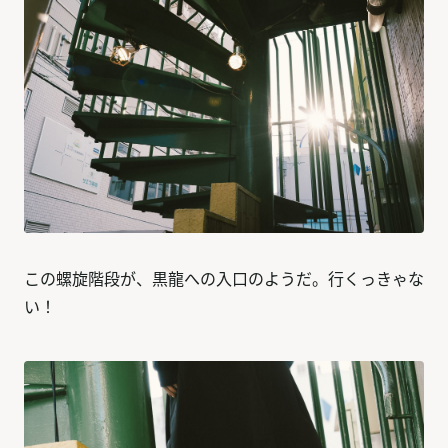
この螺旋階段が、黒龍への入口のようだ。行くっきゃな
い！