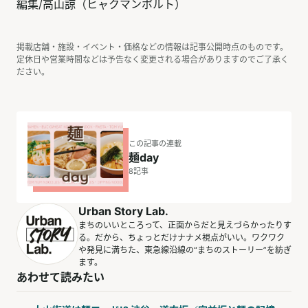
編集/高山諒（ヒャクマンボルト）
掲載店舗・施設・イベント・価格などの情報は記事公開時点のものです。
定休日や営業時間などは予告なく変更される場合がありますのでご了承く
ださい。
この記事の連載
麺day
8
記事
Urban Story Lab.
まちのいいところって、正面からだと見えづらかったりす
る。だから、ちょっとだけナナメ視点がいい。ワクワク
や発見に満ちた、東急線沿線の“まちのストーリー”を紡ぎ
ます。
あわせて読みたい