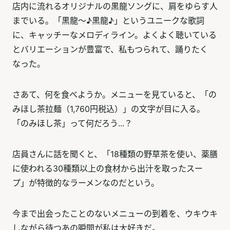
店内に流れるオリジナルの黒龍ソングに、肩をゆらす人
までいる。「黒龍〜♪黒龍♪」というユニークな歌詞
に、キャッチーなメロディライン。よくよく聴いている
とバリエーションが豊富で、私もつられて、踊りたく
なった。
さあて、何を食べようか。メニューを見ていると、「の
みほし茶拉麺（1,760円税込）」の文字が目に入る。
「のみほし茶」って何だろう...？
店員さんに話を聞くと、「18種類の野草茶を使い、薬膳
に使われる30種類以上の食材から出汁を取ったスー
プ」が特徴的なラーメンなのだという。
今まで出会ったことのないメニューの到着を、ウキウキ
しながら待つあの瞬間が私は大好きだ。