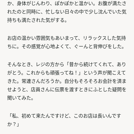
か、身体がじんわり、ぽかぽかと温かい。お腹が満たさ
れたのと同時に、忙しない日々の中で少し沈んでいた気
持ちも満たされた気がする。
お店の温かい雰囲気もあいまって、リラックスした気持
ちに。その感覚が心地よくて、ぐーんと背伸びをした。
そんなとき、レジの方から「昔から続けてくれて、あり
がとう。これからも頑張ってね！」という声が聞こえて
きた。常連さんだろうか。自分もそろそろお会計を済ま
せようと、店員さんに伝票を渡すときにふとした疑問を
聞いてみた。
「私、初めて来たんですけど、このお店は長いんです
か？」