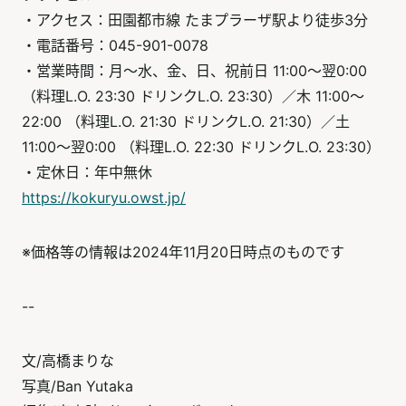
・アクセス：田園都市線 たまプラーザ駅より徒歩3分
・電話番号：045-901-0078
・営業時間：月～水、金、日、祝前日 11:00～翌0:00
（料理L.O. 23:30 ドリンクL.O. 23:30）／木 11:00～
22:00 （料理L.O. 21:30 ドリンクL.O. 21:30）／土
11:00～翌0:00 （料理L.O. 22:30 ドリンクL.O. 23:30）
・定休日：年中無休
https://kokuryu.owst.jp/
※価格等の情報は2024年11月20日時点のものです
--
文/高橋まりな
写真/Ban Yutaka