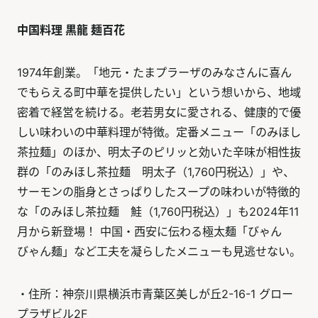
中国料理 黒龍 麺百花
1974年創業。「地元・たまプラーザのみなさんに喜ん
でもらえる町中華を提供したい」という想いから、地域
密着で経営を続ける。老若男女に愛される、健康的で優
しい味わいの中華料理が特徴。定番メニュー「のみほし
茶拉麺」のほか、明太子のピリッと効いた辛味が相性抜
群の「のみほし茶拉麺 明太子（1,760円税込）」や、
サーモンの脂身とさっぱりしたスープの味わいが特徴的
な「のみほし茶拉麺 鮭（1,760円税込）」も2024年11
月から新登場！ 中国・西安に伝わる極太麺「びゃん
びゃん麺」など工夫を凝らしたメニューも見逃せない。
・住所：神奈川県横浜市青葉区美しが丘2-16-1 グロー
プラザビル2F