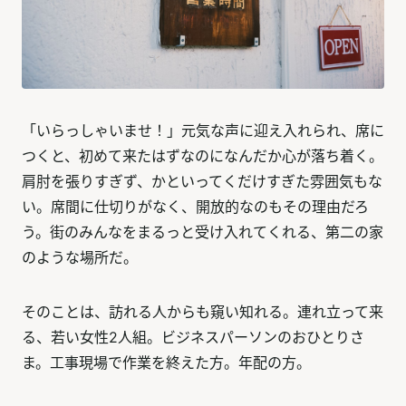
「いらっしゃいませ！」元気な声に迎え入れられ、席に
つくと、初めて来たはずなのになんだか心が落ち着く。
肩肘を張りすぎず、かといってくだけすぎた雰囲気もな
い。席間に仕切りがなく、開放的なのもその理由だろ
う。街のみんなをまるっと受け入れてくれる、第二の家
のような場所だ。
そのことは、訪れる人からも窺い知れる。連れ立って来
る、若い女性2人組。ビジネスパーソンのおひとりさ
ま。工事現場で作業を終えた方。年配の方。