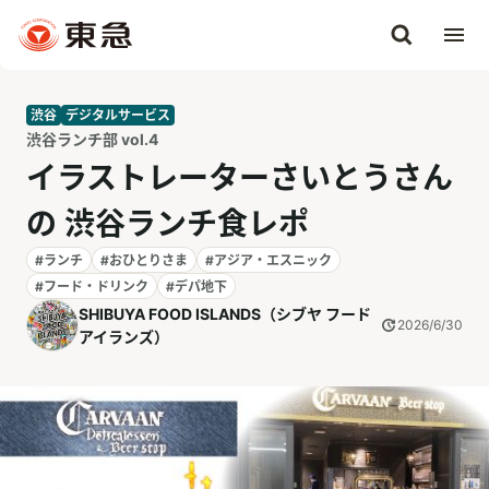
渋谷
デジタルサービス
渋谷ランチ部 vol.4
イラストレーターさいとうさん
の 渋谷ランチ食レポ
#ランチ
#おひとりさま
#アジア・エスニック
#フード・ドリンク
#デパ地下
SHIBUYA FOOD ISLANDS（シブヤ フード
2026/6/30
アイランズ）