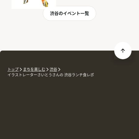
渋谷のイベント一覧
トップ
まちを楽しむ
渋谷
イラストレーターさいとうさんの 渋谷ランチ食レポ