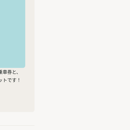
乗車券と、
ットです！