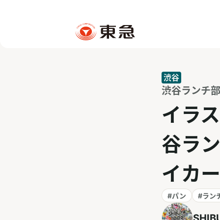
渋谷
渋谷ランチ部 v
イラス
谷ラン
イカー
#パン
#ラン
SHI