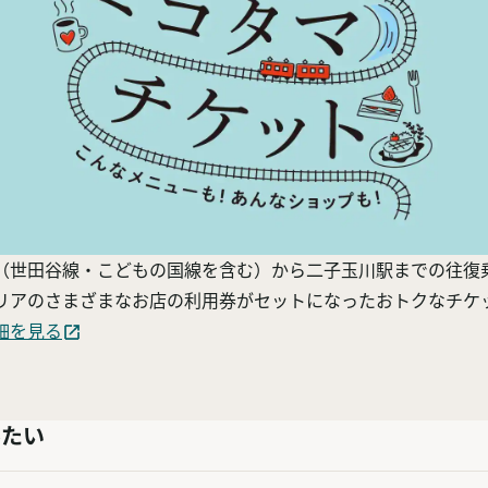
（世田谷線・こどもの国線を含む）から二子玉川駅までの往復
リアのさまざまなお店の利用券がセットになったおトクなチケ
細を見る
みたい