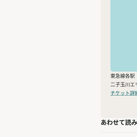
東急線各駅
二子玉川エ
チケット詳
あわせて読