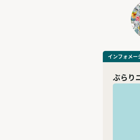
インフォメー
ぶらり