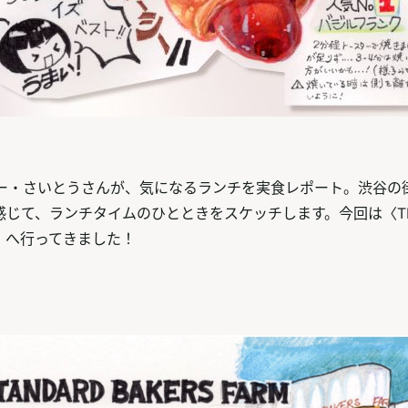
ー・さいとうさんが、気になるランチを実食レポート。渋谷の
じて、ランチタイムのひとときをスケッチします。今回は〈THE 
RM〉へ行ってきました！