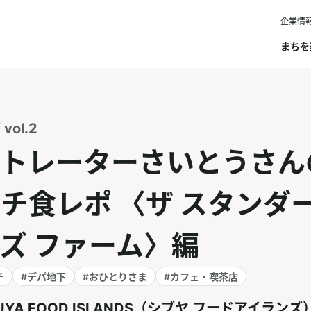
企業情
まちを
ol.2
トレーターさいとうさん
チ食レポ 〈ザ スタンダー
ズ ファーム〉編
チ
#デパ地下
#おひとりさま
#カフェ・喫茶店
BUYA FOOD ISLANDS（シブヤ フードアイランズ