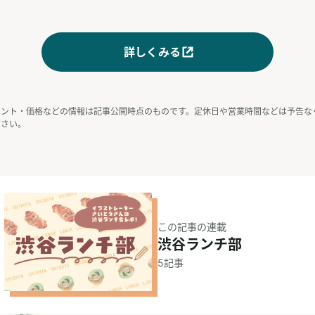
詳しくみる
ベント・価格などの情報は記事公開時点のものです。定休日や営業時間などは予告な
ださい。
この記事の連載
渋谷ランチ部
5
記事