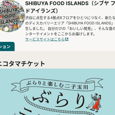
SHIBUYA FOOD ISLANDS（シブヤ 
ドアイランズ）
渋谷に点在する4拠点8フロアをひとつにつなぐ、新た
のディスカバリーエリア「SHIBUYA FOOD ISLANDS
生しました。 自分だけの「おいしい発見」、そんな食
ンターテイメントをここからお届けします。
サービスサイトはこちら
ション
ニコタマチケット