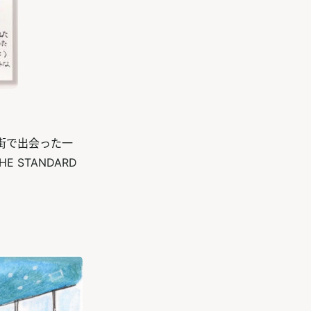
街で出会った一
STANDARD