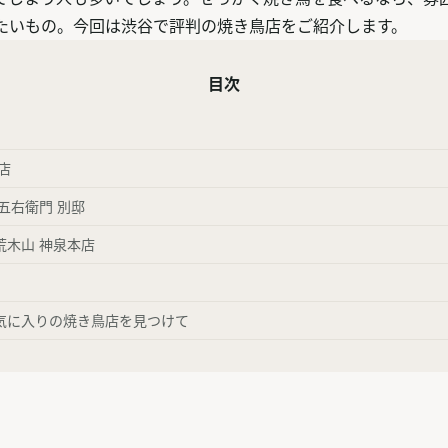
たいもの。今回は渋谷で評判の焼き鳥店をご紹介します。
目次
店
五右衛門 別邸
荒木山 神泉本店
気に入りの焼き鳥店を見つけて