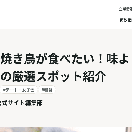
企業情
まちを
で焼き鳥が食べたい！味よ
しの厳選スポット紹介
#デート・女子会
#和食
公式サイト編集部