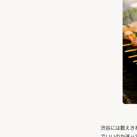
渋谷には数えき
でいいのか迷っ