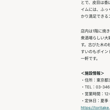
とで、皮目は香
イムには、ふっ
かり満足できる
店内は1階に焼
衆酒場らしい大
す。古びた木の
すいのもポイン
一軒です。
＜施設情報＞
・住所：東京都渋谷
・TEL：03-3461
・営業時間：12:00
・定休日：夏季
https://toritake.