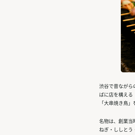
渋谷で昔ながら
ばに店を構える
「大串焼き鳥」
名物は、創業当
ねぎ・ししとう