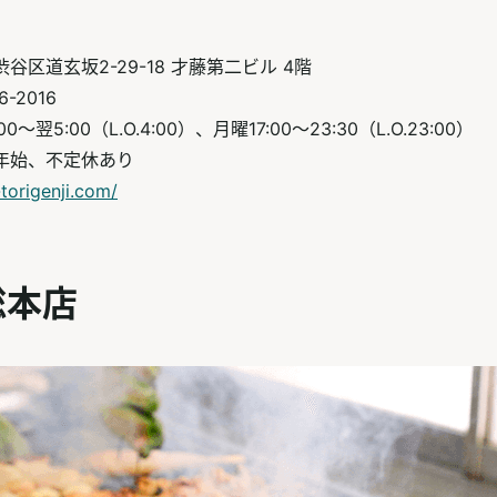
谷区道玄坂2-29-18 才藤第二ビル 4階
6-2016
～翌5:00（L.O.4:00）、月曜17:00～23:30（L.O.23:00）
年始、不定休あり
-torigenji.com/
総本店