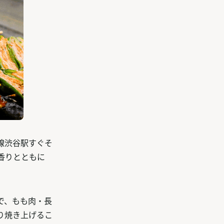
線渋谷駅すぐそ
香りとともに
で、もも肉・長
り焼き上げるこ