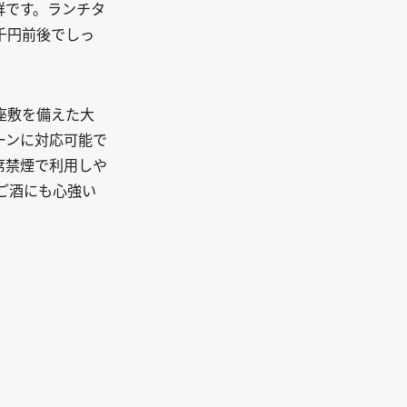
群です。ランチタ
千円前後でしっ
座敷を備えた大
ーンに対応可能で
席禁煙で利用しや
ご酒にも心強い