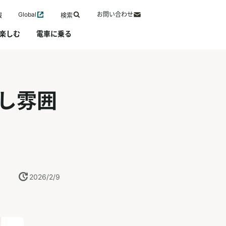
Global
お問い合わせ
報
検索
楽しむ
電車に乗る
し雰囲
2026/2/9