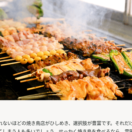
れないほどの焼き鳥店がひしめき、選択肢が豊富です。それだ
てしまう人も多いでしょう。せっかく焼き鳥を食べるなら、雰