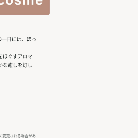
の一日には、ほっ
をほぐすアロマ
かな癒しを灯し
く変更される場合があ