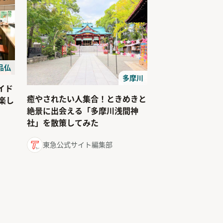
品仏
多摩川
イド
癒やされたい人集合！ときめきと
楽し
絶景に出会える「多摩川浅間神
社」を散策してみた
東急公式サイト編集部