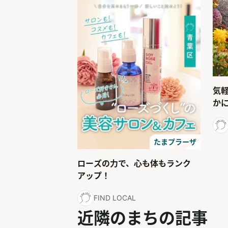
気
か
たまプラーザ
ローズの力で、心も体もランク
アップ！
FIND LOCAL
近隣のまちの記事