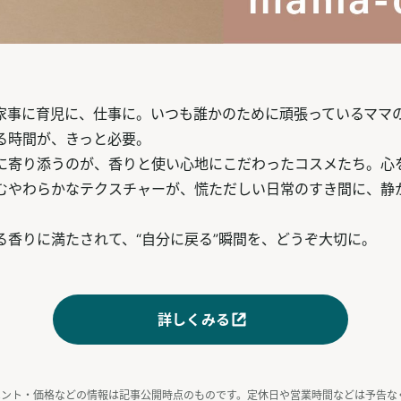
家事に育児に、仕事に。いつも誰かのために頑張っているママ
る時間が、きっと必要。
に寄り添うのが、香りと使い心地にこだわったコスメたち。心
むやわらかなテクスチャーが、慌ただしい日常のすき間に、静
る香りに満たされて、“自分に戻る”瞬間を、どうぞ大切に。
詳しくみる
ベント・価格などの情報は記事公開時点のものです。定休日や営業時間などは予告な