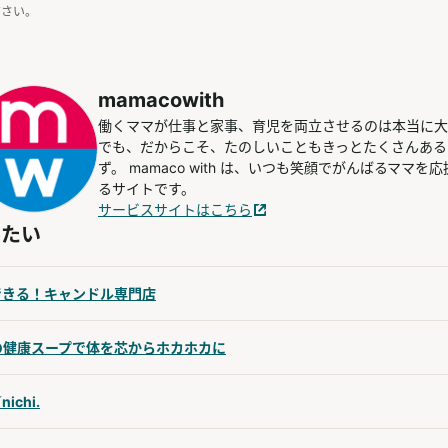
ださい。
mamacowith
働くママが仕事と家事、育児を両立させるのは本当に大
でも、だからこそ、たのしいこともきっとたくさんある
ず。 mamaco with は、いつも笑顔でがんばるママを
るサイトです。
サービスサイトはこちら
みたい
できる！キャンドル専門店
の健康スープで体を芯からホカホカに
ichi.