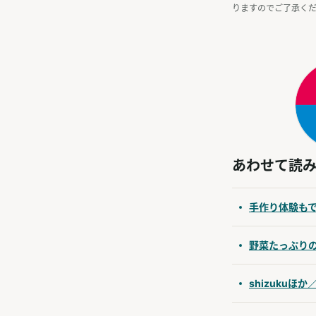
りますのでご了承く
あわせて読
手作り体験も
野菜たっぷり
shizukuほか／n