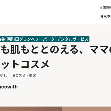
企業情
まちを
渋谷
南町田グランベリーパーク
デジタルサービス
ろも肌もととのえる、ママ
セットコスメ
癒やし
#コスメ・美容
cowith