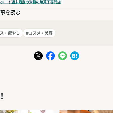
ルシー！週末限定の米粉の焼菓子専門店
記事を読む
クス・癒やし
#コスメ・美容
！