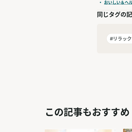
おいしい＆ヘ
同じタグの
#リラッ
この記事もおすすめ