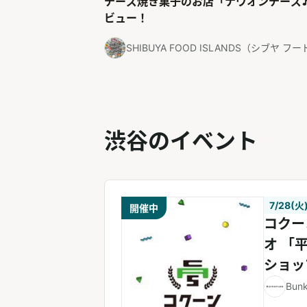
チーズ焼き菓子のお店「ナウオンチーズ
ビュー！
SHIBUYA FOOD ISLANDS（シブヤ 
渋谷のイベント
7/28(火
開催中
コクー
オ 「
ショッ
Bun