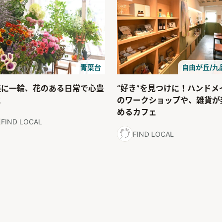
青葉台
自由が丘/九
軽に一輪、花のある日常で心豊
“好き”を見つけに！ハンドメ
に
のワークショップや、雑貨が
めるカフェ
FIND LOCAL
FIND LOCAL