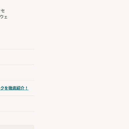
ッセ
ウェ
ークを徹底紹介！