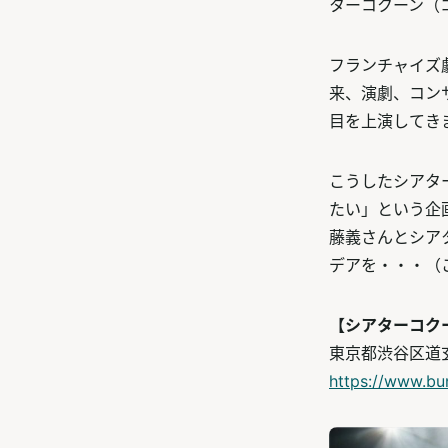
ターコクーン（
フランチャイズ
来、演劇、コン
目を上演してき
こうしたシアタ
たい」という企
藤義さんとシア
デアを・・・（
【シアターコク
東京都渋谷区道玄坂
https://www.bu