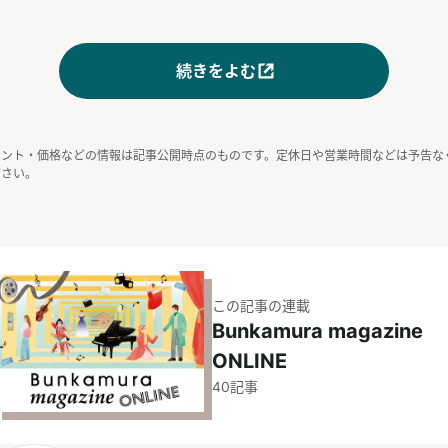
続きをよむ
ベント・価格などの情報は記事公開時点のものです。定休日や営業時間などは予告な
ださい。
この記事の連載
Bunkamura magazine
ONLINE
40
記事