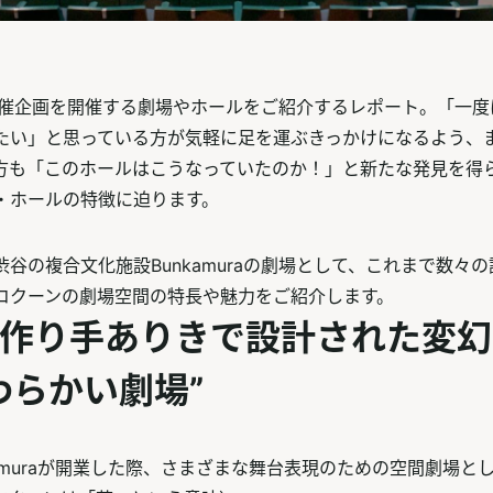
aの主催企画を開催する劇場やホールをご紹介するレポート。「一
たい」と思っている方が気軽に足を運ぶきっかけになるよう、
方も「このホールはこうなっていたのか！」と新たな発見を得
・ホールの特徴に迫ります。
谷の複合文化施設Bunkamuraの劇場として、これまで数々
コクーンの劇場空間の特長や魅力をご紹介します。
作り手ありきで設計された変幻
わらかい劇場”
nkamuraが開業した際、さまざまな舞台表現のための空間劇場