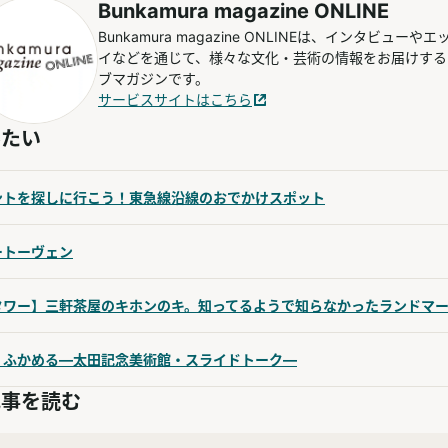
Bunkamura magazine ONLINE
Bunkamura magazine ONLINEは、インタビューやエ
イなどを通じて、様々な文化・芸術の情報をお届けする
ブマガジンです。
サービスサイトはこちら
みたい
ントを探しに行こう！東急線沿線のおでかけスポット
ートーヴェン
タワー】三軒茶屋のキホンのキ。知ってるようで知らなかったランドマ
・ふかめる―太田記念美術館・スライドトーク―
記事を読む