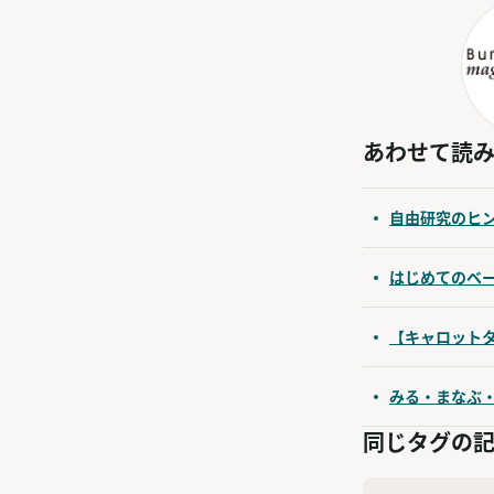
あわせて読
自由研究のヒ
はじめてのベ
【キャロット
みる・まなぶ
同じタグの