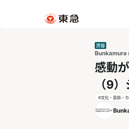
渋谷
Bunkamura 
感動が
（9）
#文化・芸術・
Bunk