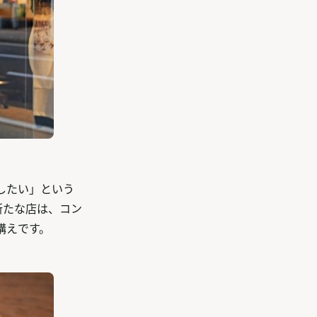
したい」という
新たな店は、コン
構えです。