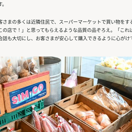
す。
客さまの多くは近隣住民で、スーパーマーケットで買い物をす
この店で！」と思ってもらえるような品質の品ぞろえ。「これ
会話も大切にし、お客さまが安心して購入できるように心がけ