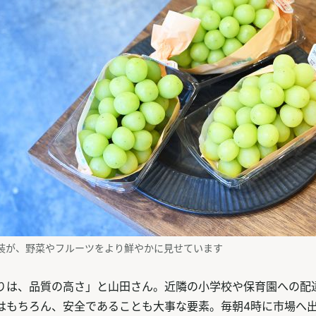
装が、野菜やフルーツをより鮮やかに見せています
りは、品質の高さ」と山田さん。近隣の小学校や保育園への配
はもちろん、安全であることも大事な要素。毎朝4時に市場へ