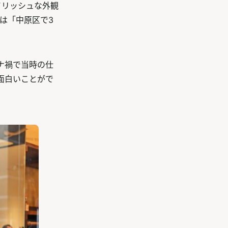
イリッシュな外観
」は「中原区で3
ナ禍で当時の仕
面白いことがで