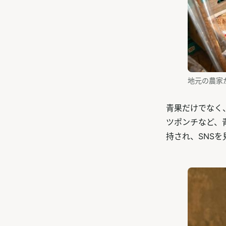
地元の農家
青果だけでなく
ツポンチなど、
持され、SNS