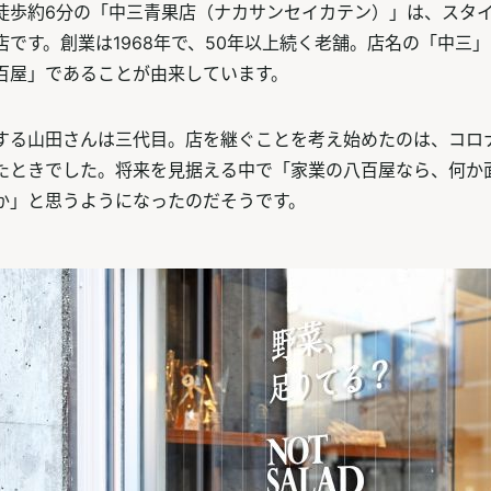
徒歩約6分の「中三青果店（ナカサンセイカテン）」は、スタ
店です。創業は1968年で、50年以上続く老舗。店名の「中三
百屋」であることが由来しています。
する山田さんは三代目。店を継ぐことを考え始めたのは、コロ
たときでした。将来を見据える中で「家業の八百屋なら、何か
か」と思うようになったのだそうです。