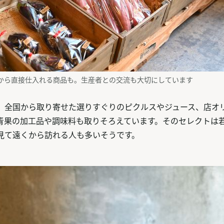
から直接仕入れる商品も。生産者との交流も大切にしています
、全国から取り寄せた選りすぐりのピクルスやジュース、店オ
青果の加工品や調味料も取りそろえています。そのセレクトは
を見て遠くから訪れる人も多いそうです。