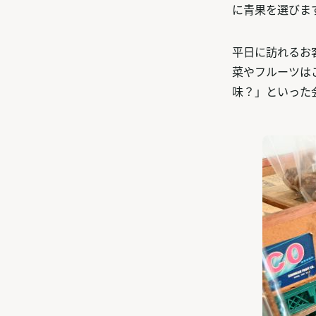
に青果を選びま
平日に訪れるお
菜やフルーツは
味？」といった