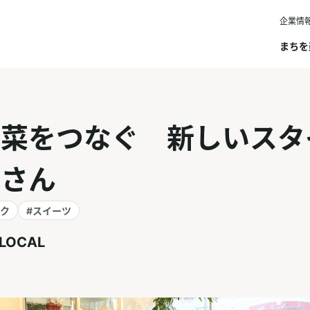
企業情
まちを
野菜をつなぐ 新しいスタ
屋さん
ンク
#スイーツ
 LOCAL