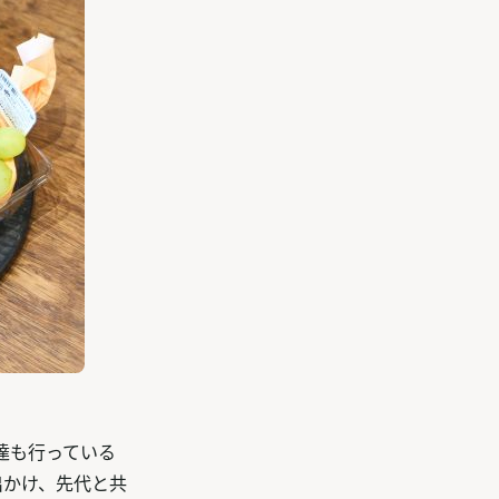
達も行っている
出かけ、先代と共