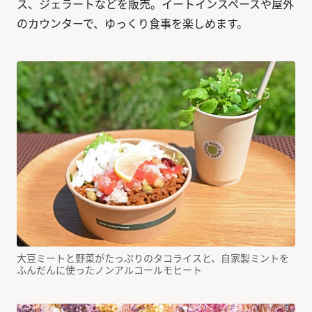
ス、ジェラートなどを販売。イートインスペースや屋外
のカウンターで、ゆっくり食事を楽しめます。
大豆ミートと野菜がたっぷりのタコライスと、自家製ミントを
ふんだんに使ったノンアルコールモヒート