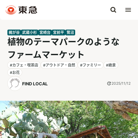
梶が谷
武蔵小杉
宮崎台
宮前平
鷺沼
植物のテーマパークのような
ファームマーケット
#カフェ・喫茶店
#アウトドア・自然
#ファミリー
#絶景
#お花
FIND LOCAL
2025/11/12