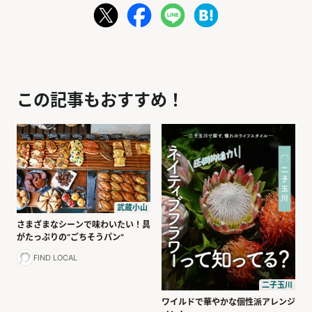
この記事もおすすめ！
武蔵小山
さまざまなシーンで味わいたい！具
がたっぷりの“ごちそうパン”
FIND LOCAL
二子玉川
ワイルドで華やかな個性派アレンジ