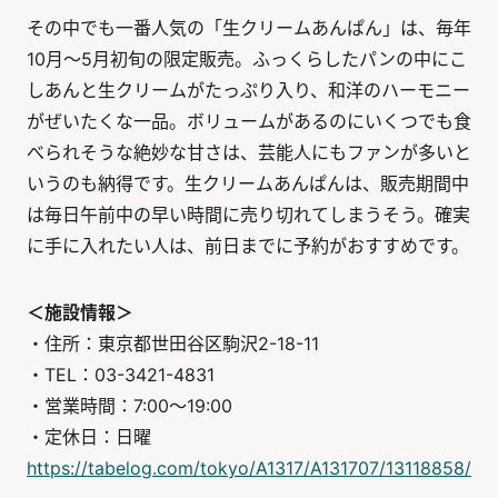
その中でも一番人気の「生クリームあんぱん」は、毎年
10月～5月初旬の限定販売。ふっくらしたパンの中にこ
しあんと生クリームがたっぷり入り、和洋のハーモニー
がぜいたくな一品。ボリュームがあるのにいくつでも食
べられそうな絶妙な甘さは、芸能人にもファンが多いと
いうのも納得です。生クリームあんぱんは、販売期間中
は毎日午前中の早い時間に売り切れてしまうそう。確実
に手に入れたい人は、前日までに予約がおすすめです。
＜施設情報＞
・住所：東京都世田谷区駒沢2-18-11
・TEL：03-3421-4831
・営業時間：7:00～19:00
・定休日：日曜
https://tabelog.com/tokyo/A1317/A131707/13118858/