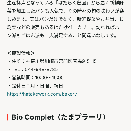
生産拠点となっている「はたらく農園」から届く新鮮野
菜を加工したパンも人気で、その時々の旬の味わいが楽
しめます。実はパンだけでなく、新鮮野菜やお弁当、お
総菜などの販売もあるはたけベーカリー。訪れればパ
ン派もごはん派も、大満足すること間違いなしです。
＜施設情報＞
・住所：神奈川県川崎市宮前区有馬9-5-15
・TEL：044-948-8785
・営業時間：10:00～16:00
・定休日：月・日曜、祝日
https://hatakework.com/bakery
Bio Complet（たまプラーザ）