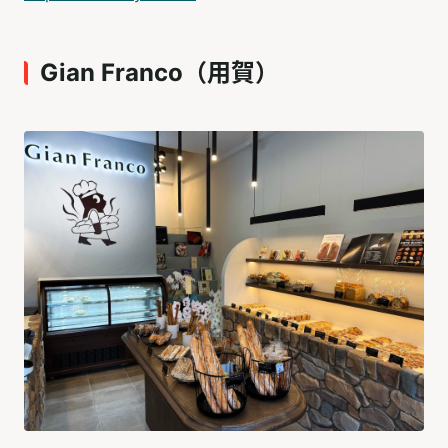
Gian Franco（用賀）