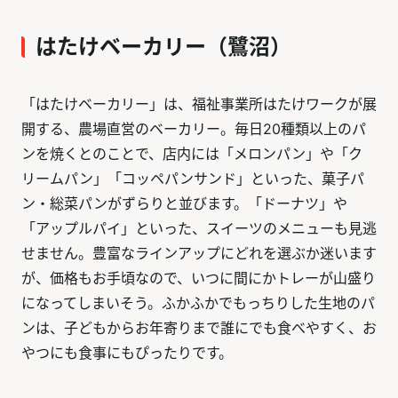
はたけベーカリー（鷺沼）
「はたけベーカリー」は、福祉事業所はたけワークが展
開する、農場直営のベーカリー。毎日20種類以上のパ
ンを焼くとのことで、店内には「メロンパン」や「ク
リームパン」「コッペパンサンド」といった、菓子パ
ン・総菜パンがずらりと並びます。「ドーナツ」や
「アップルパイ」といった、スイーツのメニューも見逃
せません。豊富なラインアップにどれを選ぶか迷います
が、価格もお手頃なので、いつに間にかトレーが山盛り
になってしまいそう。ふかふかでもっちりした生地のパ
ンは、子どもからお年寄りまで誰にでも食べやすく、お
やつにも食事にもぴったりです。