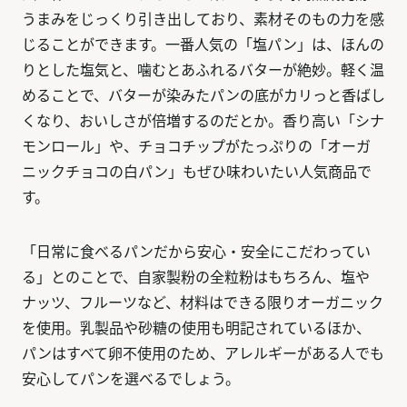
うまみをじっくり引き出しており、素材そのもの力を感
じることができます。一番人気の「塩パン」は、ほんの
りとした塩気と、噛むとあふれるバターが絶妙。軽く温
めることで、バターが染みたパンの底がカリっと香ばし
くなり、おいしさが倍増するのだとか。香り高い「シナ
モンロール」や、チョコチップがたっぷりの「オーガ
ニックチョコの白パン」もぜひ味わいたい人気商品で
す。
「日常に食べるパンだから安心・安全にこだわってい
る」とのことで、自家製粉の全粒粉はもちろん、塩や
ナッツ、フルーツなど、材料はできる限りオーガニック
を使用。乳製品や砂糖の使用も明記されているほか、
パンはすべて卵不使用のため、アレルギーがある人でも
安心してパンを選べるでしょう。