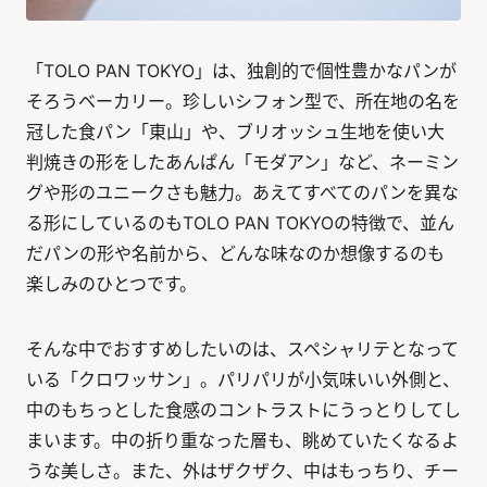
「TOLO PAN TOKYO」は、独創的で個性豊かなパンが
そろうベーカリー。珍しいシフォン型で、所在地の名を
冠した食パン「東山」や、ブリオッシュ生地を使い大
判焼きの形をしたあんぱん「モダアン」など、ネーミン
グや形のユニークさも魅力。あえてすべてのパンを異な
る形にしているのもTOLO PAN TOKYOの特徴で、並ん
だパンの形や名前から、どんな味なのか想像するのも
楽しみのひとつです。
そんな中でおすすめしたいのは、スペシャリテとなって
いる「クロワッサン」。パリパリが小気味いい外側と、
中のもちっとした食感のコントラストにうっとりしてし
まいます。中の折り重なった層も、眺めていたくなるよ
うな美しさ。また、外はザクザク、中はもっちり、チー