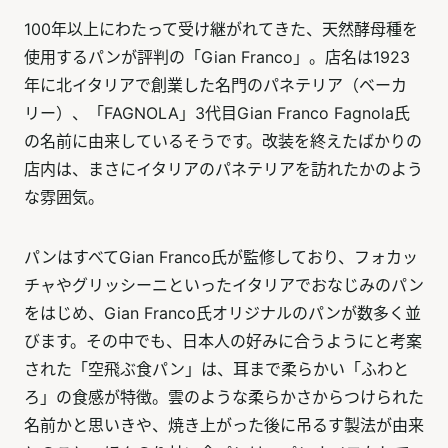
100年以上にわたって受け継がれてきた、天然酵母種を
使用するパンが評判の「Gian Franco」。店名は1923
年に北イタリアで創業した名門のパネテリア（ベーカ
リー）、「FAGNOLA」3代目Gian Franco Fagnola氏
の名前に由来しているそうです。改装を終えたばかりの
店内は、まさにイタリアのパネテリアを訪れたかのよう
な雰囲気。
パンはすべてGian Franco氏が監修しており、フォカッ
チャやグリッシーニといったイタリアでおなじみのパン
をはじめ、Gian Franco氏オリジナルのパンが数多く並
びます。その中でも、日本人の好みに合うようにと考案
された「空飛ぶ食パン」は、耳まで柔らかい「ふわと
ろ」の食感が特徴。雲のような柔らかさからつけられた
名前かと思いきや、焼き上がった後に吊るす製法が由来