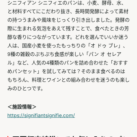
シニフィアン シニフィエのパンは、小麦、酵母、水、
と材料すべてにこだわり抜き、長時間発酵によって素材
の持つうまみや風味をじっくり引き出しました。発酵の
際に生まれる気泡をあえて残すことで、食べたときの芳
醇な香りにつながっています。どれを選んでいいか迷う
人は、国産小麦を使ったもっちりの「オ ドゥ ブレ」、
9種の雑穀のぷちぷち食感が楽しい「パン オ セレア
ル」など、人気の4種類のパンを詰め合わせた「おすす
めパンセット」を試してみては？そのまま食べるのは
もちろん、料理とワインとの組み合わせを迷うのも楽し
みのひとつです。
＜施設情報＞
https://signifiantsignifie.com/