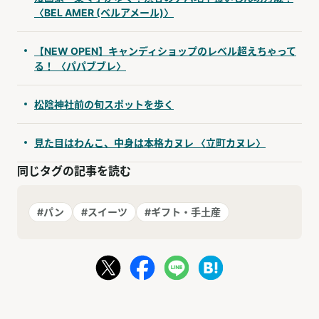
〈BEL AMER (ベルアメール)〉
【NEW OPEN】キャンディショップのレベル超えちゃって
る！ 〈パパブブレ〉
松陰神社前の旬スポットを歩く
見た目はわんこ、中身は本格カヌレ 〈立町カヌレ〉
同じタグの記事を読む
#パン
#スイーツ
#ギフト・手土産