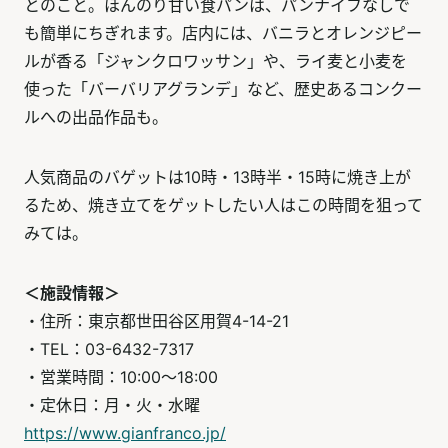
とのこと。ほんのり甘い食パンは、パンナイフなしで
も簡単にちぎれます。店内には、バニラとオレンジピー
ルが香る「ジャンクロワッサン」や、ライ麦と小麦を
使った「バーバリアグランデ」など、歴史あるコンクー
ルへの出品作品も。
人気商品のバゲットは10時・13時半・15時に焼き上が
るため、焼き立てをゲットしたい人はこの時間を狙って
みては。
＜施設情報＞
・住所：東京都世田谷区用賀4-14-21
・TEL：03-6432-7317
・営業時間：10:00～18:00
・定休日：月・火・水曜
https://www.gianfranco.jp/