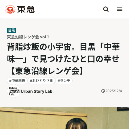
目黒
東急沿線レンゲ会 vol.1
背脂炒飯の小宇宙。目黒「中華
味一」で見つけたひと口の幸せ
【東急沿線レンゲ会】
#中華料理
#おひとりさま
#ランチ
Urban Story Lab.
2025/12/4