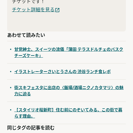
チケットです！
チケット詳細を見る
あわせて読みたい
甘党紳士、スイーツの流儀「蒲田 テラスドルチェのバスク
チーズケーキ」
イラストレーターさいとうさんの 渋谷ランチ食レポ
街スキフェスタに出店の〈飯場/酒場ニクノカタマリ〉の魅
力に迫る
【スタイリオ桜新町】住む前にのぞいてみる、この街で暮
らす理由。
同じタグの記事を読む