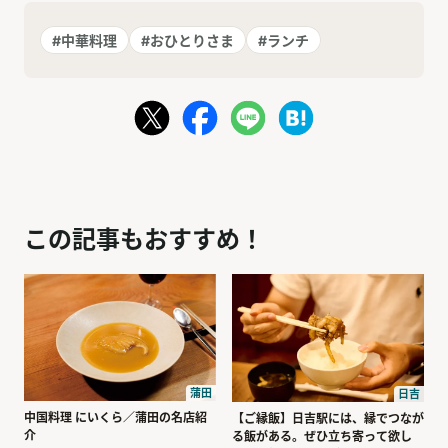
#中華料理
#おひとりさま
#ランチ
この記事もおすすめ！
蒲田
日吉
中国料理 にいくら／蒲田の名店紹
【ご縁飯】日吉駅には、縁でつなが
介
る飯がある。ぜひ立ち寄って欲し