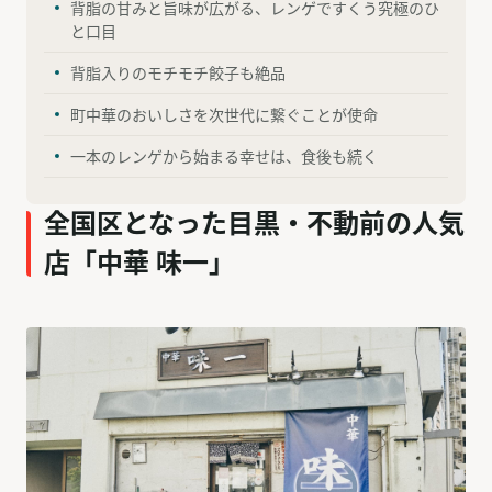
背脂の甘みと旨味が広がる、レンゲですくう究極のひ
と口目
背脂入りのモチモチ餃子も絶品
町中華のおいしさを次世代に繋ぐことが使命
一本のレンゲから始まる幸せは、食後も続く
全国区となった目黒・不動前の人気
店「中華 味一」