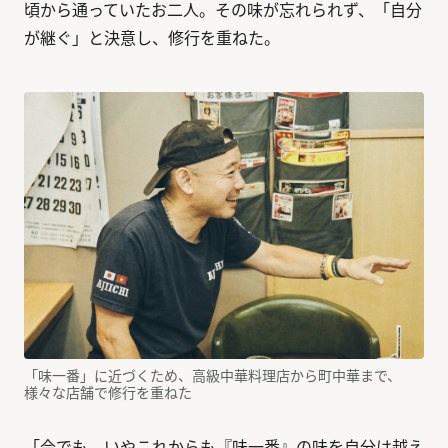
頃から通っていたお二人。その味が忘れられず、「自分
が継ぐ」と決意し、修行を重ねた。
「味一番」に近づくため、高級中華料理店から町中華まで、
様々な店舗で修行を重ねた
「今でも、いやこれからも『味一番』の味を自分は越え