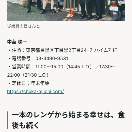
従業員の皆さんと
中華 味一
・住所：東京都目黒区下目黒2丁目24−7 ハイム7 1F
・電話番号：03-3490-9531
・営業時間：11:00〜15:00（14:45 L.O.）／17:30〜
22:00（21:30 L.O.）
・定休日：年末年始
https://chuka-ajiichi.com/
一本のレンゲから始まる幸せは、食
後も続く