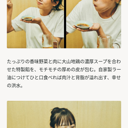
たっぷりの香味野菜と肉に大山地鶏の濃厚スープを合わ
せた特製餡を、モチモチの厚めの皮が包む。自家製ラー
油につけてひと口食べれば肉汁と背脂が溢れ出す、幸せ
の洪水。