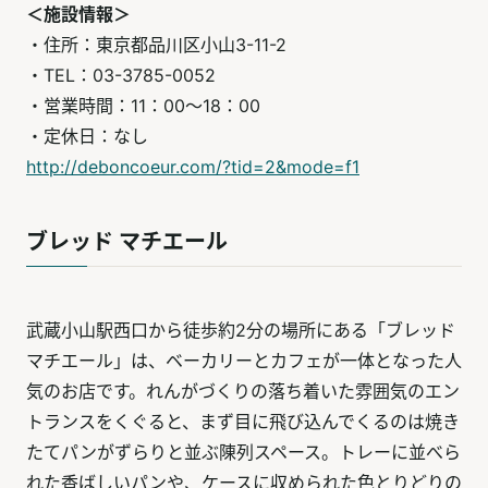
＜施設情報＞
・住所：東京都品川区小山3-11-2
・TEL：03-3785-0052
・営業時間：11：00～18：00
・定休日：なし
http://deboncoeur.com/?tid=2&mode=f1
ブレッド マチエール
武蔵小山駅西口から徒歩約2分の場所にある「ブレッド
マチエール」は、ベーカリーとカフェが一体となった人
気のお店です。れんがづくりの落ち着いた雰囲気のエン
トランスをくぐると、まず目に飛び込んでくるのは焼き
たてパンがずらりと並ぶ陳列スペース。トレーに並べら
れた香ばしいパンや、ケースに収められた色とりどりの