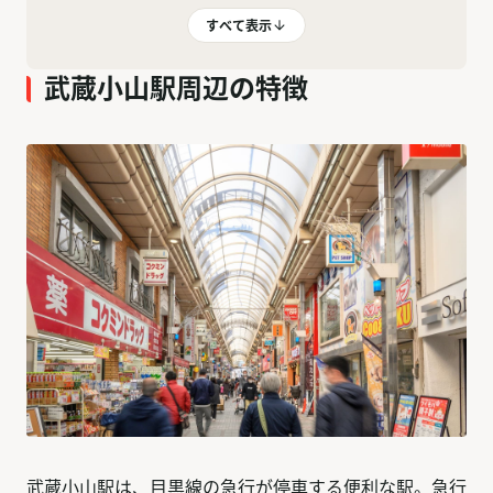
すべて表示
武蔵小山駅周辺の特徴
武蔵小山駅は、目黒線の急行が停車する便利な駅。急行