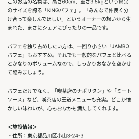
このお店の名物は、高さ60cm、重さ3.5kgという驚異
のサイズを誇る「KINGパフェ」。「みんなで仲良く分
け合って楽しんでほしい」というオーナーの想いから生
まれた、まさにシェアにぴったりの一品です。
パフェを独り占めしたい方は、一回り小さい「JAMBO
パフェ」もおすすめ。それでも一般的なパフェと比べる
とかなりのボリュームなので、しっかりおなかを空かせ
て臨みましょう。
パフェだけでなく、「喫茶店のナポリタン」や「ミート
ソース」など、喫茶店の王道メニューも充実。どこか懐
かしい味わいが、心もおなかも満たしてくれます。
＜施設情報＞
・住所：東京都品川区小山3-24-3