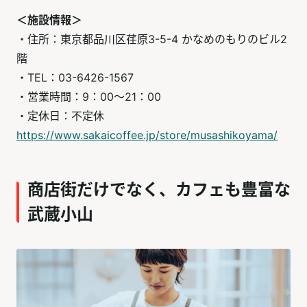
＜施設情報＞
・住所：東京都品川区荏原3-5-4 かなめのもりのビル2
階
・TEL：03-6426-1567
・営業時間：9：00～21：00
・定休日：不定休
https://www.sakaicoffee.jp/store/musashikoyama/
商店街だけでなく、カフェも豊富な
武蔵小山