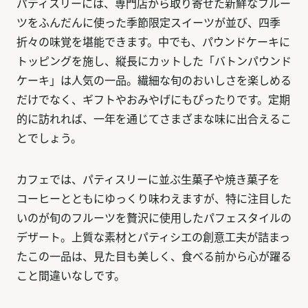
パティスリーには、専門店から取り寄せた新鮮なフルー
ツをふんだんに使った季節限定スイーツが並び、四季
折々の味覚を堪能できます。中でも、パウンドケーキに
トッピングを施し、縦長にカットした「バトンパウンド
ケーキ」は人気の一品。繊細な旬のおいしさを楽しめる
だけでなく、ギフトやおみやげにもぴったりです。定期
的に訪れれば、一年を通じてさまざまな味に出合えるこ
とでしょう。
カフェでは、パティスリーに並ぶ生菓子や焼き菓子を
コーヒーとともにゆっくり味わえますが、特に注目した
いのが旬のフルーツを贅沢に使用したパフェスタイルの
デザート。上質な素材とパティシエの創意工夫が詰まっ
たこの一品は、見た目も美しく、食べる前から心が躍る
こと間違いなしです。