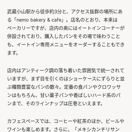
武蔵小山駅から徒歩約3分と、アクセス抜群の場所にあ
る「nemo bakery & cafe」。店名のとおり、本来は
ベーカリーですが、店内の奥にはイートインコーナーが
併設されており、購入したパンをその場で味わうこと
も、イートイン専用メニューをオーダーすることもでき
ます。
店内はアンティーク調の落ち着いた雰囲気で統一されて
いますが、まず目を引くのはショーケースにずらりと並
ぶ種類豊富なパンの数々。定番の食パンやクロワッサ
ンはもちろん、甘い菓子パンや香ばしいハード系のパ
ンまで、そのラインナップは圧巻といえます。
カフェスペースでは、コーヒーや紅茶のほか、ビールや
ワインも楽しめます。さらに、「メキシカンチリサン