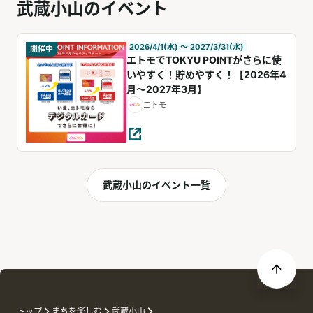
武蔵小山のイベント
2026/4/1(水) 〜 2027/3/31(水)
開催中
エトモでTOKYU POINTがさらに使
いやすく！貯めやすく！【2026年4
月～2027年3月】
エトモ
武蔵小山のイベント一覧
トップ
まちを楽しむ
武蔵小山