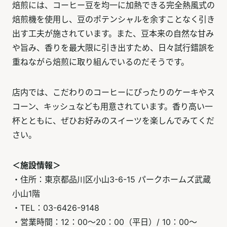
焙煎には、コーヒー豆を均一に加熱できる完全熱風式の
焙煎機を使用し、豆のポテンシャルを余すことなく引き
出す工夫が施されています。また、豆本来の自然な甘み
や旨み、香りを最大限に引き出すため、日々試行錯誤を
重ねながら焙煎に取り組んでいるのだそうです。
店内では、こだわりのコーヒーにぴったりのケーキやス
コーン、キッシュなども用意されています。香り高い一
杯とともに、ぜひお好みのスイーツを楽しんでみてくだ
さい。
＜施設情報＞
・住所：東京都品川区小山3-6-15 パークホームズ武蔵
小山1階
・TEL：03-6426-9148
・営業時間：12：00～20：00（平日）/ 10：00～