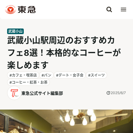
武蔵小山
武蔵小山駅周辺のおすすめカ
フェ8選！本格的なコーヒーが
楽しめます
#カフェ・喫茶店
#パン
#デート・女子会
#スイーツ
#コーヒー・紅茶・お茶
東急公式サイト編集部
2025/6/7