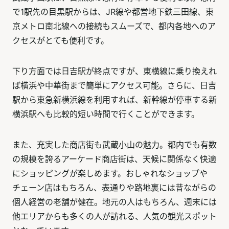
で1駅先の目黒駅からは、JR線や都営地下鉄三田線、東
京メトロ南北線への接続もスムーズで、都内各地へのア
クセスがとても便利です。
下り方面では日吉駅が終点ですが、東横線に乗り換えれ
ば横浜や中華街まで簡単にアクセス可能。さらに、日吉
駅から東急新横浜線を利用すれば、新幹線が停車する新
横浜駅へも比較的短い時間で行くことができます。
また、充実した商店街も武蔵小山の魅力。都内でも有数
の規模を誇るアーケード商店街は、天候に関係なく快適
にショッピングが楽しめます。おしゃれなショップや
チェーン店はもちろん、表通りや路地裏には昔ながらの
個人経営の老舗が健在。地元の人はもちろん、週末には
他エリアからも多くの人が訪れる、人気の観光スポット