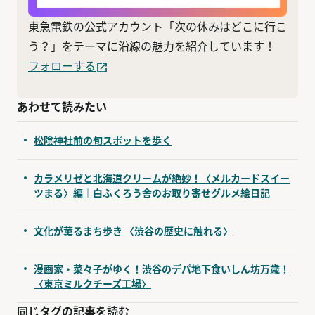
東急電鉄の公式アカウント「次の休みはどこに行こ
う？」をテーマに沿線の魅力を紹介しています！
フォローする
あわせて読みたい
松陰神社前の旬スポットを歩く
カラメリゼと北海道クリームが絶妙！〈メルカードスイー
ツまる〉編｜白ふくろう舎のお取り寄せグルメ絵日記
文化が薫るまち歩き 〈渋谷の歴史に触れる〉
漫画家・菜々子がゆく！渋谷のデパ地下食いしん坊万歳！
〈東京ミルクチーズ工場〉
同じタグの記事を読む