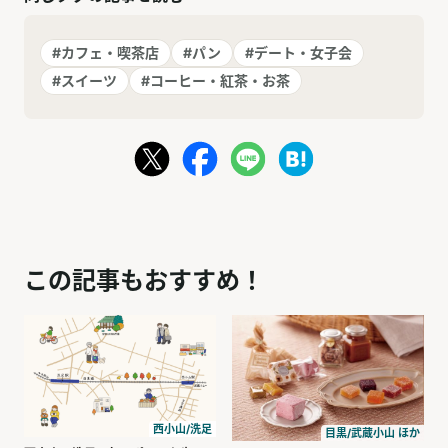
#カフェ・喫茶店
#パン
#デート・女子会
#スイーツ
#コーヒー・紅茶・お茶
この記事もおすすめ！
西小山/洗足
目黒/武蔵小山 ほか