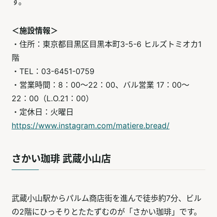
す。
＜施設情報＞
・住所：東京都目黒区目黒本町3-5-6 ヒルズトミオカ1
階
・TEL：03-6451-0759
・営業時間：8：00～22：00、バル営業 17：00〜
22：00（L.O.21：00）
・定休日：火曜日
https://www.instagram.com/matiere.bread/
さかい珈琲 武蔵小山店
武蔵小山駅からパルム商店街を進んで徒歩約7分、ビル
の2階にひっそりとたたずむのが「さかい珈琲」です。