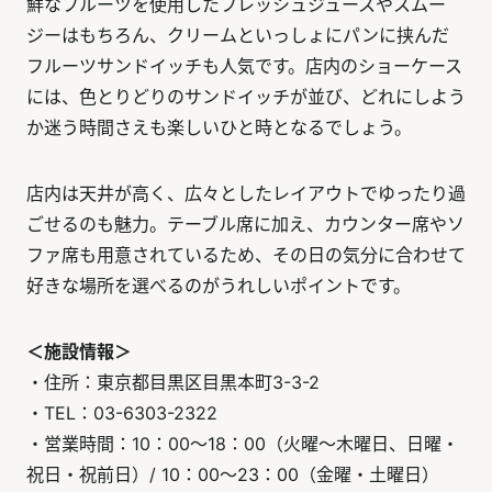
鮮なフルーツを使用したフレッシュジュースやスムー
ジーはもちろん、クリームといっしょにパンに挟んだ
フルーツサンドイッチも人気です。店内のショーケース
には、色とりどりのサンドイッチが並び、どれにしよう
か迷う時間さえも楽しいひと時となるでしょう。
店内は天井が高く、広々としたレイアウトでゆったり過
ごせるのも魅力。テーブル席に加え、カウンター席やソ
ファ席も用意されているため、その日の気分に合わせて
好きな場所を選べるのがうれしいポイントです。
＜施設情報＞
・住所：東京都目黒区目黒本町3-3-2
・TEL：03-6303-2322
・営業時間：10：00～18：00（火曜～木曜日、日曜・
祝日・祝前日）/ 10：00～23：00（金曜・土曜日）