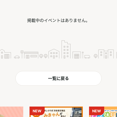
掲載中の
イベント
はありません。
一覧に戻る
NEW
NEW