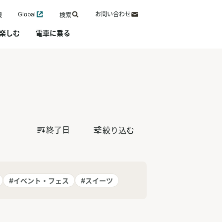
Global
お問い合わせ
報
検索
楽しむ
電車に乗る
終了日
絞り込む
#イベント・フェス
#スイーツ