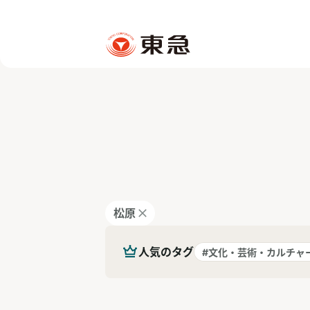
松原
人気のタグ
#文化・芸術・カルチャ