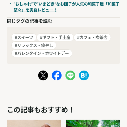
“おしゃれ”で“いまどき”なお団子が人気の和菓子屋「和菓子
楚々」を実食レビュー！
同じタグの記事を読む
#スイーツ
#ギフト・手土産
#カフェ・喫茶店
#リラックス・癒やし
#バレンタイン・ホワイトデー
この記事もおすすめ！