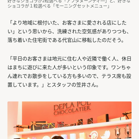
好きなショコラが2粒選べる「アフタヌーンティ―」と、好きな
ショコラが１粒選べる「モーニングセットメニュー」
「より地域に根付いた、お客さまに愛される店にした
い」という思いから、洗練された空気感がありつつも、
落ち着いた住宅街である代官山に移転したのだそう。
「平日のお客さまは地元に住む人や近隣で働く人、休日
はまちに遊びに来た人が多いという印象です。ワンちゃ
ん連れでお散歩をしている方も多いので、テラス席も設
置しています。」とスタッフの笠井さん。