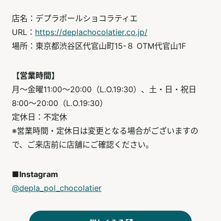
店名：デプラポールショコラティエ
URL：
https://deplachocolatier.co.jp/
場所：東京都渋谷区代官山町15-８ OTM代官山1F
【営業時間】
月～金曜11:00～20:00（L.O.19:30）、土・日・祝日
8:00～20:00（L.O.19:30）
定休日：不定休
※営業時間・定休日は変更となる場合がございますの
で、ご来店前に店舗にご確認ください。
■Instagram
@depla_pol_chocolatier