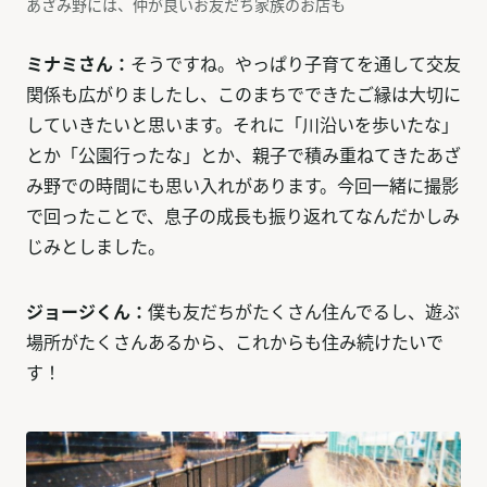
あざみ野には、仲が良いお友だち家族のお店も
ミナミさん：
そうですね。やっぱり子育てを通して交友
関係も広がりましたし、このまちでできたご縁は大切に
していきたいと思います。それに「川沿いを歩いたな」
とか「公園行ったな」とか、親子で積み重ねてきたあざ
み野での時間にも思い入れがあります。今回一緒に撮影
で回ったことで、息子の成長も振り返れてなんだかしみ
じみとしました。
ジョージくん：
僕も友だちがたくさん住んでるし、遊ぶ
場所がたくさんあるから、これからも住み続けたいで
す！