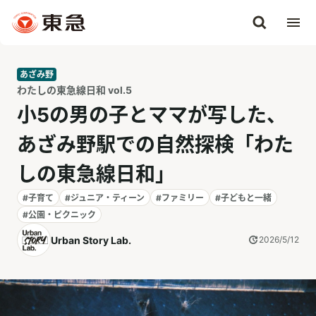
あざみ野
わたしの東急線日和 vol.5
小5の男の子とママが写した、
あざみ野駅での自然探検「わた
しの東急線日和」
#子育て
#ジュニア・ティーン
#ファミリー
#子どもと一緒
#公園・ピクニック
Urban Story Lab.
2026/5/12