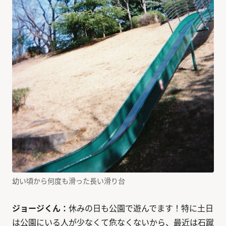
幼い頃から何度も滑った長い滑り台
ジョージくん：
休みの日も公園で遊んでます！特に土日
は公園にいる人が少なくて危なくないから、最近は石蹴