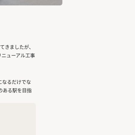
ってきましたが、
リニューアル工事
になるだけでな
のある駅を目指