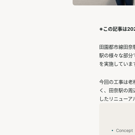
※この記事は20
田園都市線田奈
駅の様々な部分
を実施していま
今回の工事は老
く、田奈駅の周
したリニューア
Concept