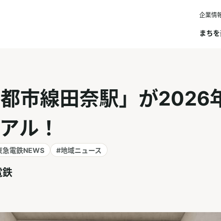
企業情
まちを
都市線田奈駅」が2026
アル！
東急電鉄NEWS
#地域ニュース
電鉄