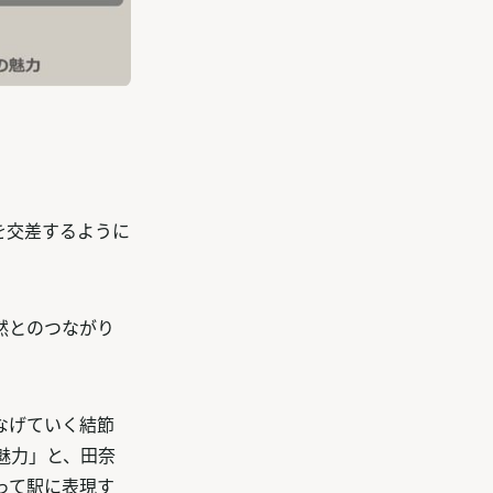
を交差するように
然とのつながり
なげていく結節
る魅力」と、田奈
って駅に表現す