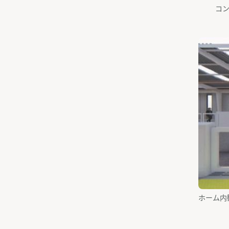
コ
ホーム内