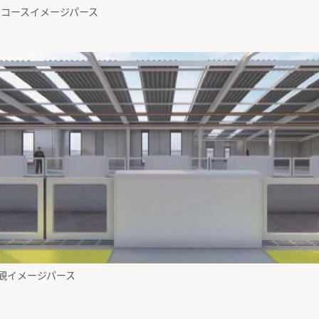
ンコースイメージパース
観イメージパース