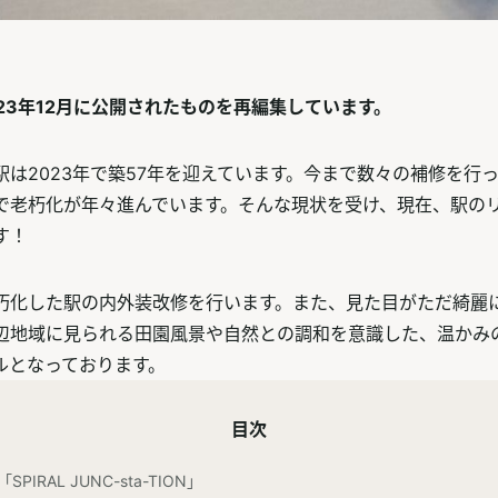
23年12月に公開されたものを再編集しています。
駅は2023年で築57年を迎えています。今まで数々の補修を行
で老朽化が年々進んでいます。そんな現状を受け、現在、駅の
す！
朽化した駅の内外装改修を行います。また、見た目がただ綺麗
辺地域に見られる田園風景や自然との調和を意識した、温かみ
ルとなっております。
目次
 「SPIRAL JUNC-sta-TION」