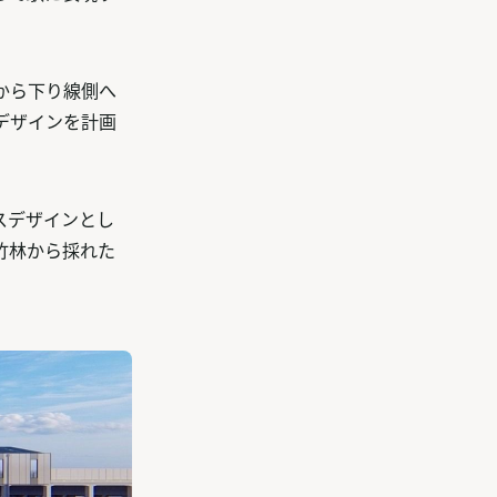
から下り線側へ
デザインを計画
スデザインとし
竹林から採れた