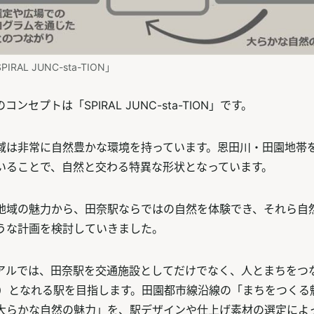
AL JUNC-sta-TION」
ンセプトは「SPIRAL JUNC-sta-TION」です。
域は非常に自然豊かな環境を持っています。恩田川・田園地帯
いることで、自然と交わる特異な形状となっています。
地域の魅力から、田奈駅ならではの自然を体験でき、それら自
うな計画を検討していきました。
アルでは、田奈駅を交通施設としてだけでなく、人とまちをつ
ION）となれる駅を目指します。田園都市線沿線の「まちをつく
大らかな自然の魅力」を、駅デザインや仕上げ素材の選定によ