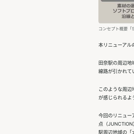
コンセプト概要「SPIR
本リニューアルのコ
田奈駅の周辺地
線路が引かれて
このような周辺
が感じられるよ
今回のリニュー
点（JUNCT
駅周辺地域の「