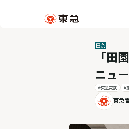
田奈
「田園
ニュー
#東急電鉄
#
東急