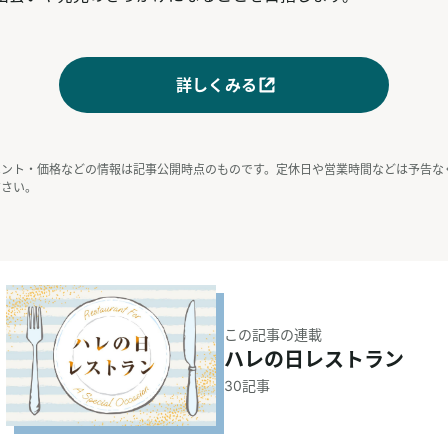
詳しくみる
ベント・価格などの情報は記事公開時点のものです。定休日や営業時間などは予告な
ださい。
この記事の連載
ハレの日レストラン
30
記事