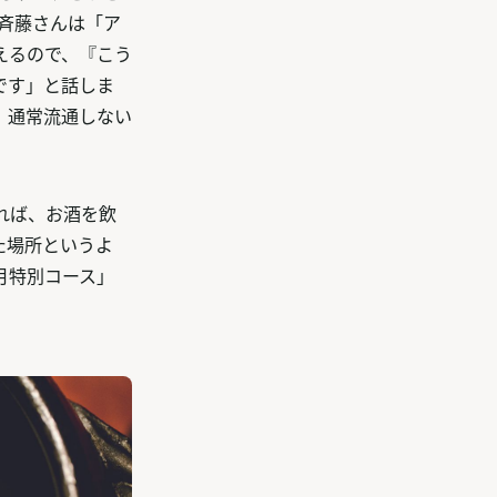
斉藤さんは「ア
えるので、『こう
です」と話しま
、通常流通しない
れば、お酒を飲
た場所というよ
月特別コース」