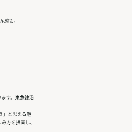
ル席も。
います。東急線沿
う」と思える魅
しみ方を提案し、