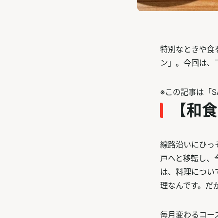
特別なときや食
ン」。今回は、
※この記事は「S
【和食
線路沿いにひっ
戸へと移転し、
は、料理につい
理なんです。だ
毎月変わるコー