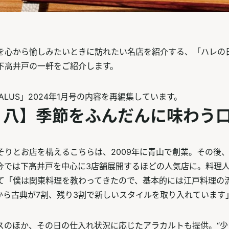
を心から愉しみたいときに訪れたい名店を紹介する、「ハレの
下高井戸の一軒をご紹介します。
ALUS」2024年1月号の内容を再編集しています。
 八】季節をふんだんに味わう
そりとお店を構えるこちらは、2009年に青山で創業。その後
今では下高井戸を中心に3店舗展開するほどの人気店に。料理
て「僕は関東料理を教わってきたので、基本的には江戸料理の
から古典が7割、残り3割で新しいスタイルを取り入れています
スのほか、その日の仕入れ状況に応じたアラカルトも提供。“少