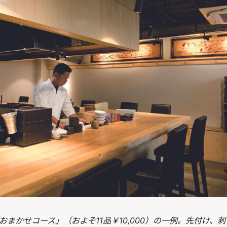
おまかせコース」（およそ11品￥10,000）の一例。先付け、