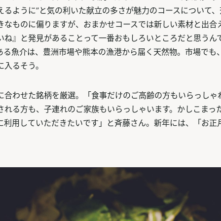
えるように”と気の利いた献立の多さが魅力のコースについて、
きなものに偏りますが、おまかせコースでは新しい素材と出合
いね』と発見があることって一番おもしろいところだと思うん
ある魚介は、豊洲市場や熊本の漁港から届く天然物。市場でも
に入るそう。
に合わせた銘柄を厳選。「食事だけのご高齢の方もいらっしゃ
される方も、子連れのご家族もいらっしゃいます。かしこまっ
に利用していただきたいです」と斉藤さん。新年には、「お正