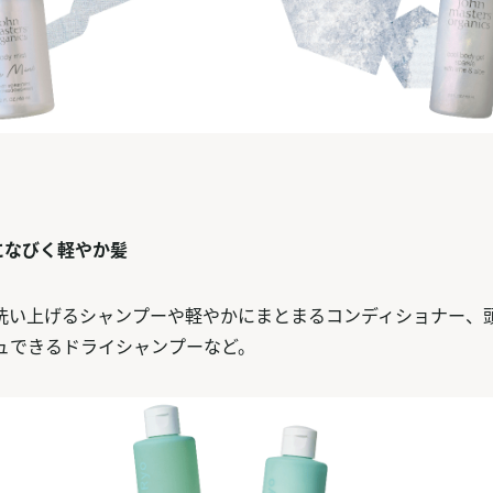
になびく軽やか髪
洗い上げるシャンプーや軽やかにまとまるコンディショナー、
ュできるドライシャンプーなど。