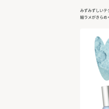
みずみずしいテ
細ラメがきらめ