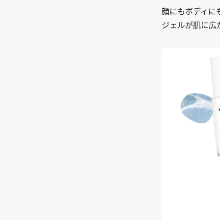
顔にもボディに
ジェルが肌に広