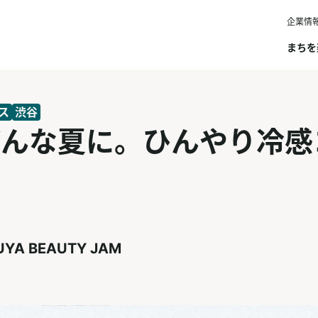
企業情
まちを
ス
渋谷
げんな夏に。ひんやり冷感
UYA BEAUTY JAM