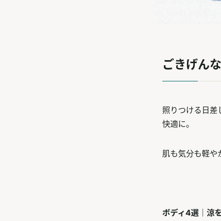
ごきげんな
照りつける日差
快適に。
肌も気分も軽や
ボディ4選｜涼