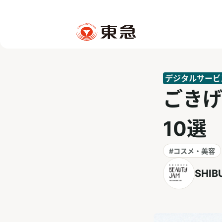
デジタルサービ
ごき
10選
#コスメ・美容
SHIB