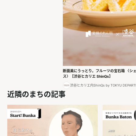
断面美にうっとり。フルーツの宝石箱 〈シ
ス〉【渋谷ヒカリエ ShinQs】
渋谷ヒカリエ内ShinQs by TOKYU DEPART
近隣のまちの記事