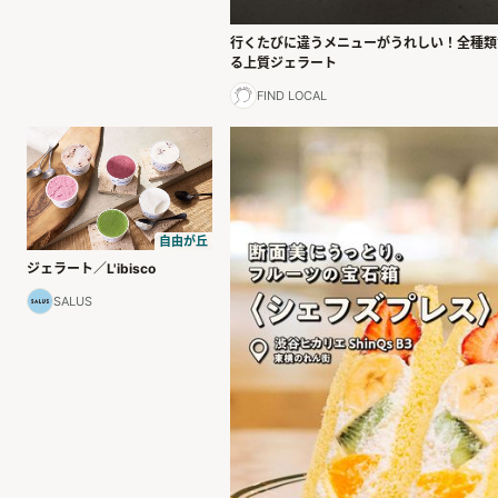
行くたびに違うメニューがうれしい！全種類
る上質ジェラート
FIND LOCAL
自由が丘
ジェラート／L'ibisco
SALUS