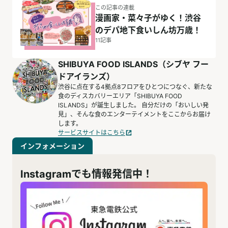
この記事の連載
漫画家・菜々子がゆく！渋谷
のデパ地下食いしん坊万歳！
11
記事
SHIBUYA FOOD ISLANDS（シブヤ フー
ドアイランズ）
渋谷に点在する4拠点8フロアをひとつにつなぐ、新たな
食のディスカバリーエリア「SHIBUYA FOOD
ISLANDS」が誕生しました。 自分だけの「おいしい発
見」、そんな食のエンターテイメントをここからお届け
します。
サービスサイトはこちら
インフォメーション
Instagramでも情報発信中！