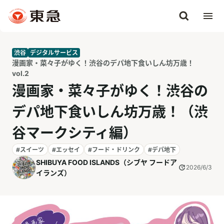
渋谷
デジタルサービス
漫画家・菜々子がゆく！渋谷のデパ地下食いしん坊万歳！
vol.2
漫画家・菜々子がゆく！渋谷の
デパ地下食いしん坊万歳！（渋
谷マークシティ編）
#スイーツ
#エッセイ
#フード・ドリンク
#デパ地下
SHIBUYA FOOD ISLANDS（シブヤ フードア
2026/6/3
イランズ）