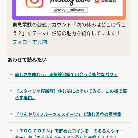
東急電鉄の公式アカウント「次の休みはどこに行こ
う？」をテーマに沿線の魅力を紹介しています！
フォローする
あわせて読みたい
美しさを味わう。東急線沿線で出会う芸術的なパフェ
【スタイリオ桜新町】住む前にのぞいてみる、この街で暮
らす理由。
「ひんやり×フルーツ＆スイーツ」で涼む渋谷の夏特集
「ＴＯＱ ＣＯＩＮ」で貯めたコインを「のるるんウォー
ター」や「のるるんジャスミン茶」に交換できます！