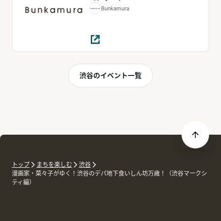
Bunkamura
渋谷のイベント一覧
トップ
まちを楽しむ
渋谷
漫画家・菜々子がゆく！渋谷のデパ地下食いしん坊万歳！（渋谷マークシ
ティ編）