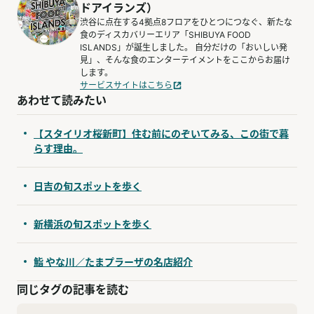
ドアイランズ）
渋谷に点在する4拠点8フロアをひとつにつなぐ、新たな
食のディスカバリーエリア「SHIBUYA FOOD
ISLANDS」が誕生しました。 自分だけの「おいしい発
見」、そんな食のエンターテイメントをここからお届け
します。
サービスサイトはこちら
あわせて読みたい
【スタイリオ桜新町】住む前にのぞいてみる、この街で暮
らす理由。
日吉の旬スポットを歩く
新横浜の旬スポットを歩く
鮨 やな川／たまプラーザの名店紹介
同じタグの記事を読む