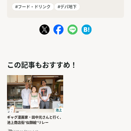
#フード・ドリンク
#デパ地下
この記事もおすすめ！
池上
ギャグ漫画家・田中光さんと行く、
池上商店街“似顔絵”リレー