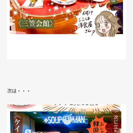
次は・・・