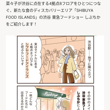
菜々子が渋谷に点在する4拠点8フロアをひとつにつな
ぐ、新たな食のディスカバリーエリア「SHIBUYA
FOOD ISLANDS」の渋谷 東急フードショー しぶちか
をご紹介します！