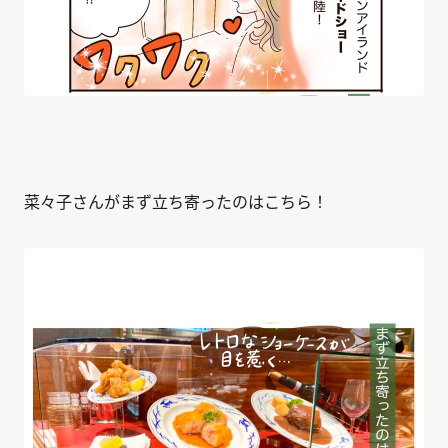
菜々子さんがまず立ち寄ったのはこちら！