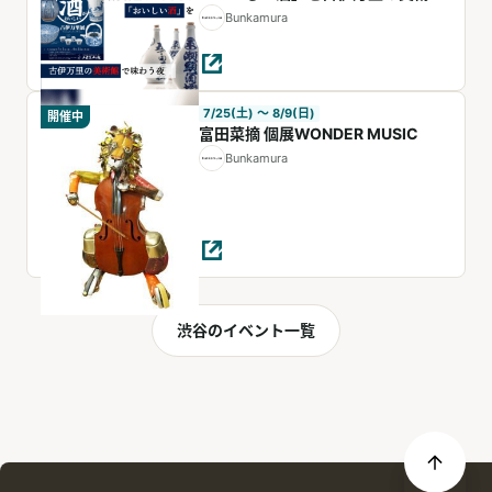
で味わう夜』
Bunkamura
7/25(土) 〜 8/9(日)
開催中
富田菜摘 個展WONDER MUSIC
Bunkamura
渋谷のイベント一覧