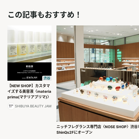
この記事もおすすめ！
渋谷
【NEW SHOP】カスタマ
イズする美容液〈materia
prima(マテリアプリマ)〉
SHIBUYA BEAUTY JAM
ニッチフレグランス専門店〈NOSE SHOP〉渋
ShinQs2Fにオープン