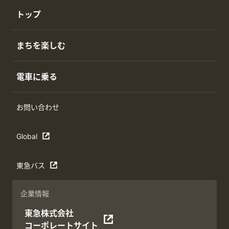
トップ
まちを楽しむ
電車に乗る
お問い合わせ
Global
東急バス
企業情報
東急株式会社
コーポレートサイト