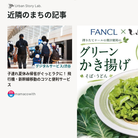
Urban Story Lab.
近隣のまちの記事
デジタルサービス/渋谷
子連れ夏休み帰省がぐっとラクに！ 飛
行機・新幹線移動のコツと便利サービ
ス
mamacowith