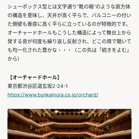
シューボックス型とは文字通り“靴の箱”のような直方体
の構造を意味し、天井が高く平らで、バルコニーの付い
た側壁も垂直に高く平らに立っているのが特徴的です。
オーチャードホールもこうした構造によって舞台上から
発する音が何度も繰り返し反射され、どこの席で聴いて
も均一化された豊かな・・・（この先は「続きをよむ」
から）
【オーチャードホール】
東京都渋谷区道玄坂2-24-1
https://www.bunkamura.co.jp/orchard/