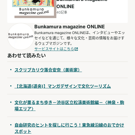
ONLINE
40
記事
Bunkamura magazine ONLINE
Bunkamura magazine ONLINEは、インタビューやエッ
セイなどを通じて、様々な文化・芸術の情報をお届けす
るウェブマガジンです。
サービスサイトはこちら
あわせて読みたい
スクリプカリウ落合安奈（美術家）
【北海道(道央)】マンガデザインで文化ツーリズム
文化が薫るまち歩き－渋谷区立松濤美術館編－〈神泉・駒
場エリア〉
自由研究のヒントを探しに行こう！東急線沿線のおでかけ
スポット