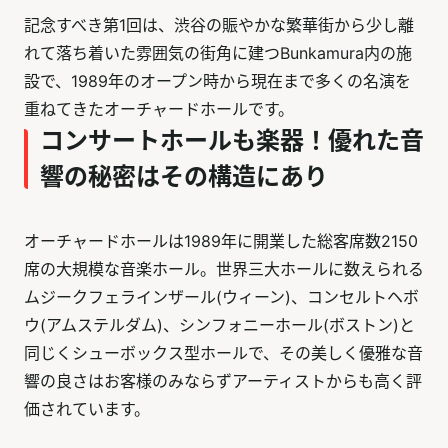
記念すべき第1回は、渋谷の賑やかな繁華街から少し離
れて落ち着いた雰囲気の街角に建つBunkamura内の施
設で、1989年のオープン時から現在まで多くの名演を
重ねてきたオーチャードホールです。
コンサートホールも楽器！優れた音
響の秘密はその構造にあり
オーチャードホールは1989年に開業した総客席数2150
席の大規模な音楽ホール。世界三大ホールに数えられる
ムジークフェラインザール(ウィーン)、コンセルトヘボ
ウ(アムステルダム)、シンフォニーホール(ボストン)と
同じくシューボックス型ホールで、その美しく優雅な音
響の良さはお客様のみならずアーティストからも高く評
価されています。