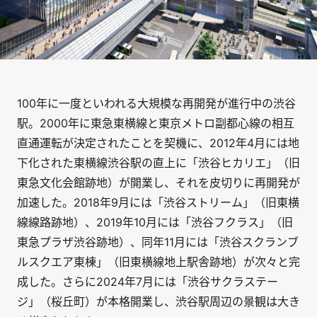
100年に一度といわれる大規模な再開発が進行中の渋谷
駅。2000年に東急東横線と東京メトロ副都心線の相互
直通運転が決定されたことを契機に、2012年4月には地
下化された東横線渋谷駅の直上に「渋谷ヒカリエ」（旧
東急文化会館跡地）が開業し、それを皮切りに再開発が
加速した。2018年9月には「渋谷ストリーム」（旧東横
線線路跡地）、2019年10月には「渋谷フクラス」（旧
東急プラザ渋谷跡地）、同年11月には「渋谷スクランブ
ルスクエア東棟」（旧東横線地上駅舎跡地）が次々と完
成した。さらに2024年7月には「渋谷サクラステー
ジ」（桜丘町）が本格開業し、渋谷駅周辺の景観は大き