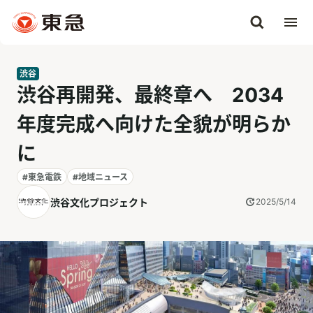
渋谷
渋谷再開発、最終章へ 2034
年度完成へ向けた全貌が明らか
に
#東急電鉄
#地域ニュース
渋谷文化プロジェクト
2025/5/14