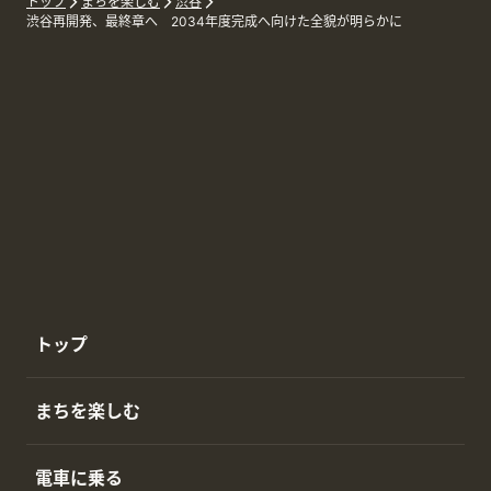
トップ
まちを楽しむ
渋谷
渋谷再開発、最終章へ 2034年度完成へ向けた全貌が明らかに
トップ
まちを楽しむ
電車に乗る