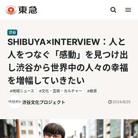
渋谷
SHIBUYA×INTERVIEW：人と
人をつなぐ「感動」を見つけ出
し渋谷から世界中の人々の幸福
を増幅していきたい
#地域ニュース
#文化・芸術・カルチャー
#絶景
渋谷文化プロジェクト
2024/8/25