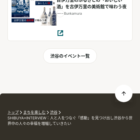
酒」を古伊万里の美術館で味わう夜
Bunkamura
渋谷のイベント一覧
トップ
まちを楽しむ
渋谷
SHIBUYA×INTERVIEW：人と人をつなぐ「感動」を見つけ出し渋谷から世
界中の人々の幸福を増幅していきたい