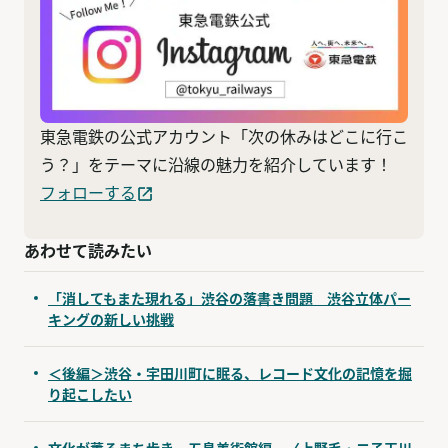
東急電鉄の公式アカウント「次の休みはどこに行こ
う？」をテーマに沿線の魅力を紹介しています！
フォローする
あわせて読みたい
「消してもまた現れる」渋谷の落書き問題 渋谷立体パー
キングの新しい挑戦
＜後編＞渋谷・宇田川町に眠る、レコード文化の記憶を掘
り起こしたい