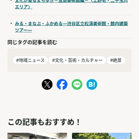
文化が薫るまち歩き－五島美術館編－〈上野毛・二子玉川
エリア〉
みる・まなぶ・ふかめる―渋谷区立松濤美術館・館内建築
ツアー―
同じタグの記事を読む
#地域ニュース
#文化・芸術・カルチャー
#絶景
この記事もおすすめ！