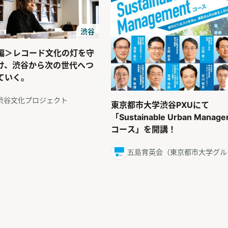
渋谷
編＞レコード文化の灯を守
け、渋谷から次の世代へつ
ていく。
渋谷文化プロジェクト
東京都市大学渋谷PXUにて
「Sustainable Urban Manag
コース」を開講！
五島育英会（東京都市大学グル