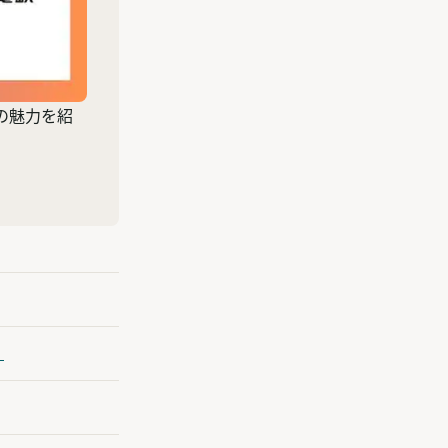
の魅力を紹
」