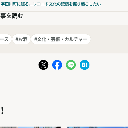
・宇田川町に眠る、レコード文化の記憶を掘り起こしたい
記事を読む
ース
#お酒
#文化・芸術・カルチャー
！