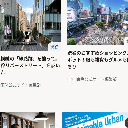
渋谷
渋谷のおすすめショッピング
東横線の「線路跡」を辿って。
ポット！服も雑貨もグルメも
渋谷リバーストリート」を歩い
ちり
みた
東急公式サイト編集部
東急公式サイト編集部