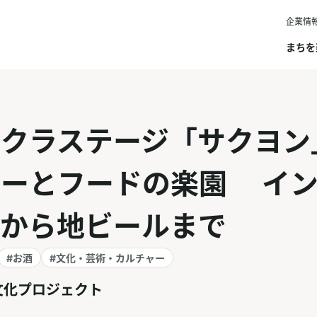
企業情
まちを
サクラステージ「サクヨン
ャーとフードの楽園 イン
ムから地ビールまで
#お酒
#文化・芸術・カルチャー
文化プロジェクト