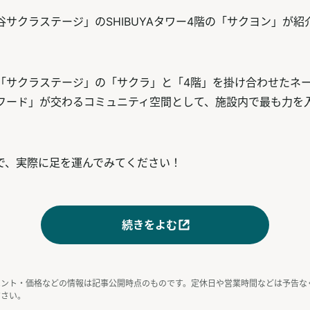
谷サクラステージ」のSHIBUYAタワー4階の「サクヨン」が紹
「サクラステージ」の「サクラ」と「4階」を掛け合わせたネ
フード」が交わるコミュニティ空間として、施設内で最も力を
。
で、実際に足を運んでみてください！
続きをよむ
ベント・価格などの情報は記事公開時点のものです。定休日や営業時間などは予告な
ださい。