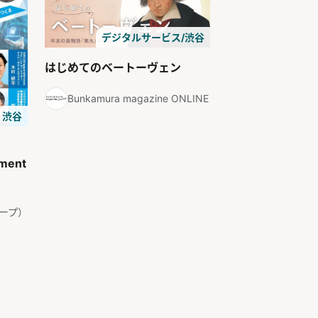
デジタルサービス/渋谷
はじめてのベートーヴェン
Bunkamura magazine ONLINE
渋谷
ement
ープ）