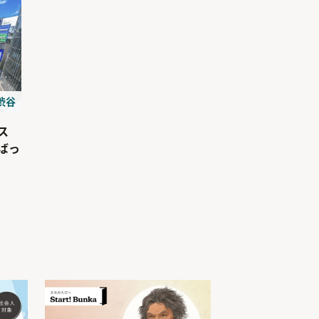
渋谷
ス
ばっ