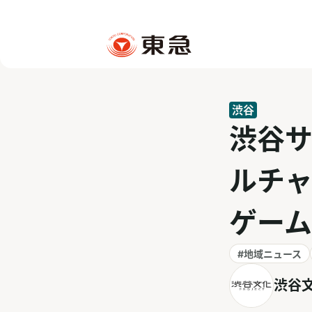
渋谷
渋谷
ルチ
ゲー
#地域ニュース
渋谷