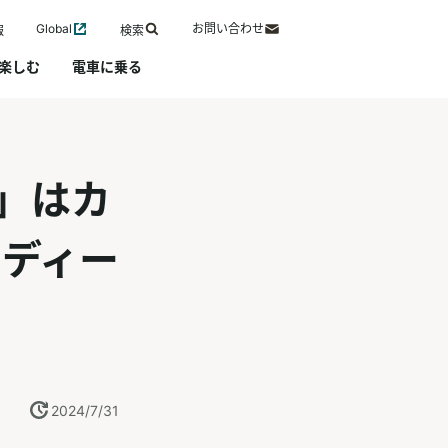
Global
お問い合わせ
報
検索
楽しむ
電車に乗る
」はカ
ディー
2024/7/31