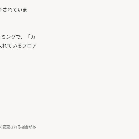
介されていま
ーミングで、「カ
入れているフロア
く変更される場合があ