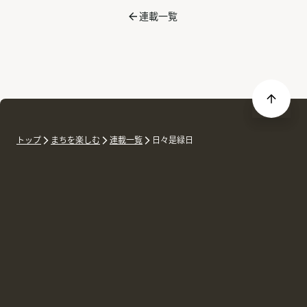
連載一覧
トップ
まちを楽しむ
連載一覧
日々是緑日