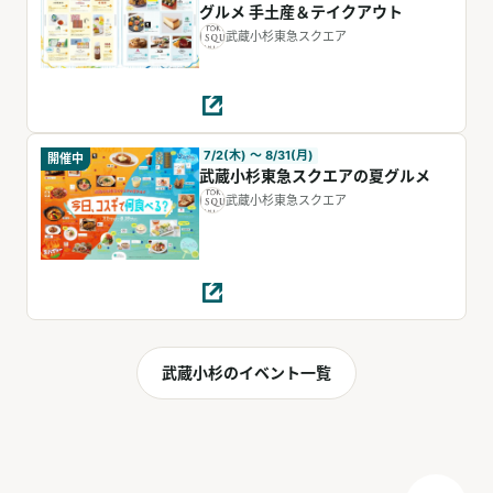
グルメ 手土産＆テイクアウト
武蔵小杉東急スクエア
7/2(木) 〜 8/31(月)
開催中
武蔵小杉東急スクエアの夏グルメ
武蔵小杉東急スクエア
武蔵小杉のイベント一覧