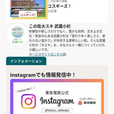
この記事の連載
コスギーズ！
32
記事
この街大スキ 武蔵小杉
利便性や新しさだけでなく、豊かな自然、古きよき文
化・街並みもある武蔵小杉は「変わりゆく楽しさと、変
わらない温かさ」が共存する素晴らしい街。そんな武蔵
小杉の「大スキ」を、みなさんと一緒につくっていけた
ら嬉しいです。
サービスサイトはこちら
インフォメーション
Instagramでも情報発信中！