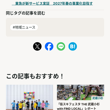
東急が新サービス実証 2027年春の事業化目指す
同じタグの記事を読む
#地域ニュース
この記事もおすすめ！
武蔵小杉
「街スキフェスタ THE 武蔵小杉
with FIND LOCAL」レポート