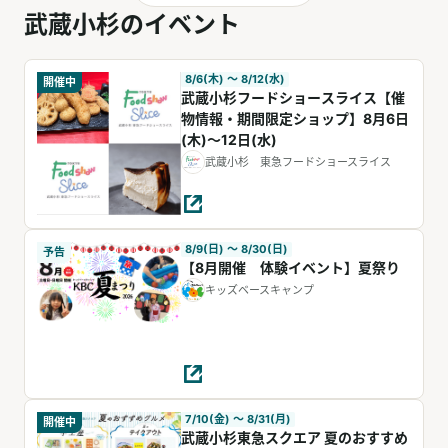
武蔵小杉のイベント
8/6(木) 〜 8/12(水)
開催中
武蔵小杉フードショースライス【催
物情報・期間限定ショップ】8月6日
(木)～12日(水)
武蔵小杉 東急フードショースライス
8/9(日) 〜 8/30(日)
予告
【8月開催 体験イベント】夏祭り
キッズベースキャンプ
7/10(金) 〜 8/31(月)
開催中
武蔵小杉東急スクエア 夏のおすすめ