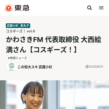
武蔵小杉
新丸子
コスギーズ！ vol.6
かわさきFM 代表取締役 大西絵
満さん【コスギーズ！】
#地域ニュース
この街大スキ 武蔵小杉
2025/9/10