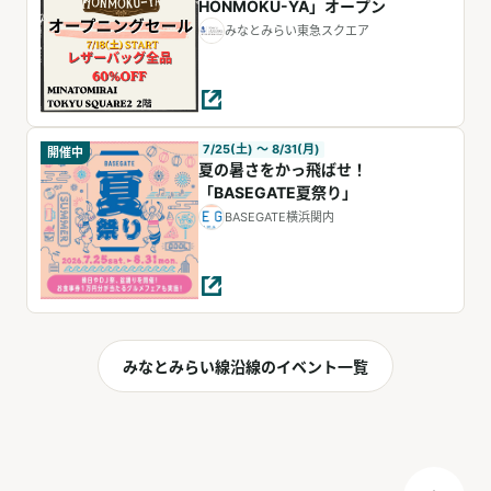
HONMOKU-YA」オープン
みなとみらい東急スクエア
7/25(土) 〜 8/31(月)
開催中
夏の暑さをかっ飛ばせ！
「BASEGATE夏祭り」
BASEGATE横浜関内
みなとみらい線沿線のイベント一覧