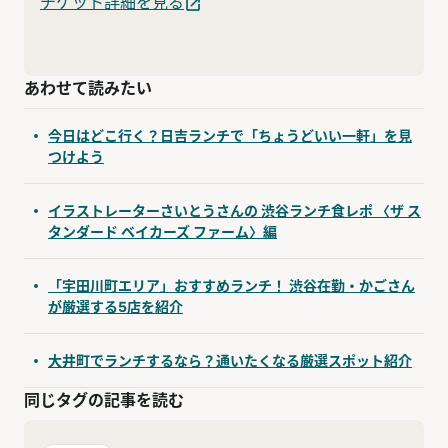
チケット詳細を見る
あわせて読みたい
今日はどこ行く？日吉ランチで「ちょうどいい一軒」を見
つけよう
イラストレーターさいとうさんの 渋谷ランチ食レポ 〈ザ ス
タンダード ベイカーズ ファーム〉編
「宇田川町エリア」おすすめランチ！ 渋谷在勤・かごさん
が厳選する5店を紹介
大井町でランチするなら？通いたくなる厳選スポット紹介
同じタグの記事を読む