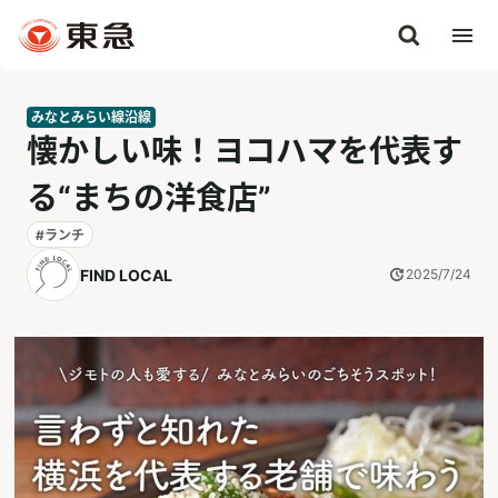
みなとみらい線沿線
懐かしい味！ヨコハマを代表す
る“まちの洋食店”
#ランチ
FIND LOCAL
2025/7/24