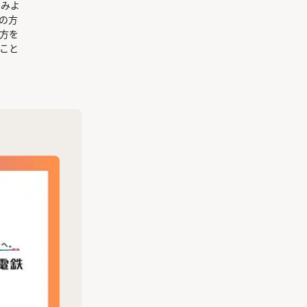
てみよ
の方
方を
こと