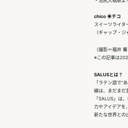
・池尻大橋駅よ
chico ◉チコ
スイーツライタ
（ギャップ・ジ
（撮影＝福井 馨
※この記事は20
SALUSとは？
「ラテン語で“
線は、まだまだ
「SALUS」
力やアイデアを
新たな世界との