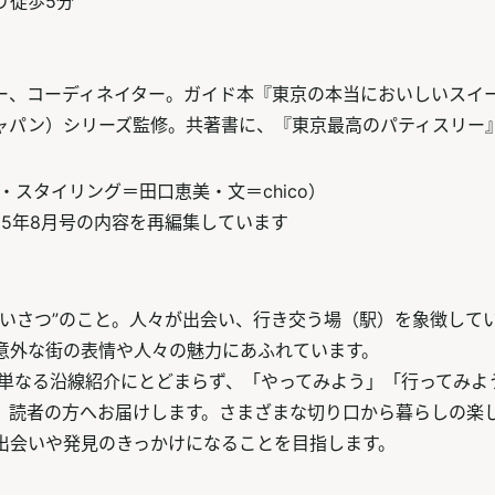
り徒歩5分
ー、コーディネイター。ガイド本『東京の本当においしいスイ
ャパン）シリーズ監修。共著書に、『東京最高のパティスリー
・スタイリング＝田口恵美・文＝chico）
25年8月号の内容を再編集しています
あいさつ”のこと。人々が出会い、行き交う場（駅）を象徴して
意外な街の表情や人々の魅力にあふれています。
は、単なる沿線紹介にとどまらず、「やってみよう」「行ってみよ
、読者の方へお届けします。さまざまな切り口から暮らしの楽
出会いや発見のきっかけになることを目指します。