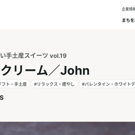
企業情
まちを
手土産スイーツ vol.19
クリーム／John
ギフト・手土産
#リラックス・癒やし
#バレンタイン・ホワイト
S