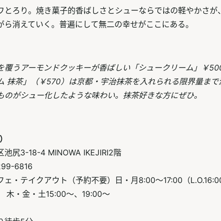
ワとろり。焼き菓子的香ばしさとシューならではの軽やかさが
がら消えていく。普遍にして無二の幸せがここにある。
を覆うアーモンドクッキーが香ばしい「シュークリーム」￥50
ム 抹茶」（￥570）は京都・宇治抹茶を入れられる限界量まで
ものがシュー化したような味わい。抹茶好きな方にぜひ。
ン）
3-18-4 MINOWA IKEJIRI2階
99-6816
・テイクアウト（予約不要）日・月8:00～17:00（L.O.16:
木・金・土15:00～、19:00～