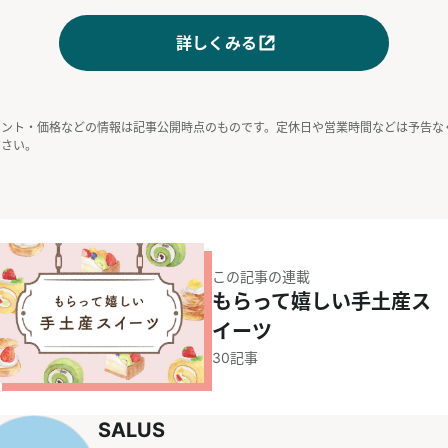
詳しくみる
ベント・価格などの情報は記事公開時点のものです。定休日や営業時間などは予告な
ださい。
この記事の連載
もらって嬉しい手土産ス
イーツ
30
記事
SALUS