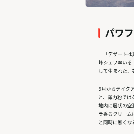
パワフ
「デザートは非
峰シェフ率いる
して生まれた、
5月からテイク
と、薄力粉では
地内に層状の空
ラ香るクリーム
と同時に無くな