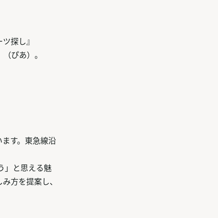
ーツ探し』
』（ぴあ）。
います。東急線沿
う」と思える魅
しみ方を提案し、