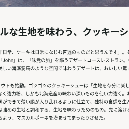
ルな生地を味わう、クッキーシ
日常、ケーキは日常になじむ普遍のものだと思うんです」。
「John」は、「味覚の旅」を謳うデザートコースレストラン
美しい海底洞窟のような空間で味わうデザートは、おいしい驚
アウトも始動。ゴツゴツのクッキーシューは「生地を存分に楽
なく強力粉、しかも北海道産の味わい深いものを使い力強く。
洞ができて薄い膜が入り乱れるように仕立て、独特の食感を生
は強めの生地と調和する、生地を味わうためのもの。先に溶け
るよう、マスカルポーネを潜ませてまったりさせた。