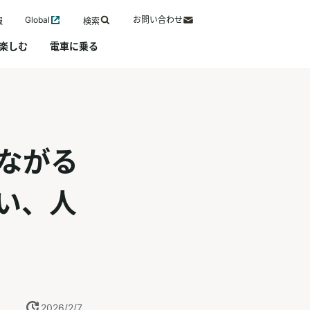
Global
お問い合わせ
報
検索
楽しむ
電車に乗る
ながる
い、人
2026/2/7