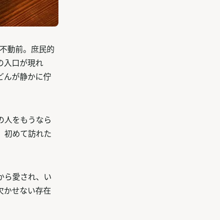
の不動前。庶民的
の入口が現れ
どんが静かに佇
の人をもうなら
、初めて訪れた
から愛され、い
欠かせない存在