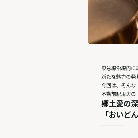
東急線沿線内に
新たな魅力の発
今回は、そんな
不動前駅周辺の
郷土愛の
「おいど