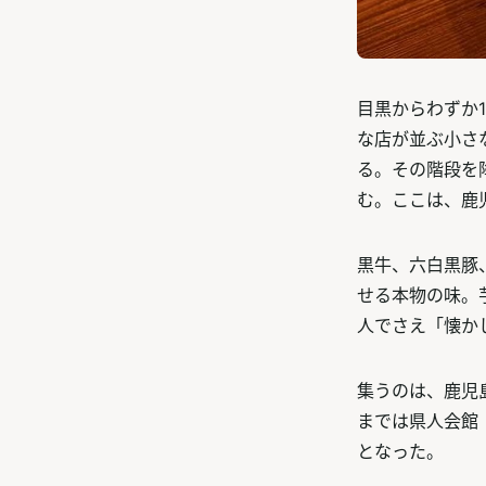
目黒からわずか
な店が並ぶ小さ
る。その階段を
む。ここは、鹿
黒牛、六白黒豚
せる本物の味。
人でさえ「懐か
集うのは、鹿児
までは県人会館
となった。