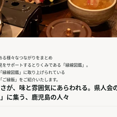
ある様々なつながりをまとめ
見をサポートするとりくみである「縁線図鑑」。
「縁線図鑑」に取り上げられている
「ご縁飯」をご紹介いたします。
深さが、味と雰囲気にあらわれる。県人会
ん」に集う、鹿児島の人々