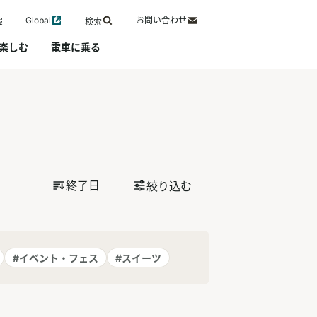
Global
お問い合わせ
報
検索
楽しむ
電車に乗る
終了日
絞り込む
#イベント・フェス
#スイーツ