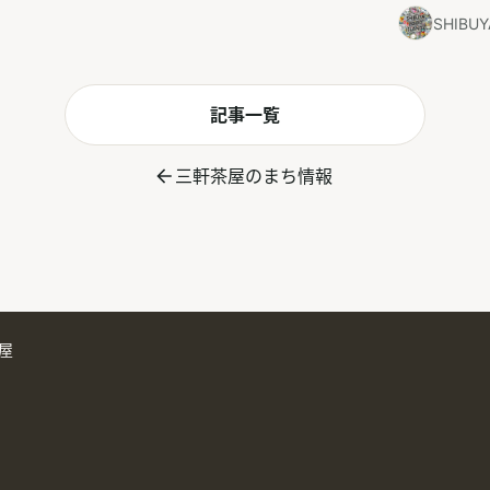
SHIBU
記事一覧
三軒茶屋のまち情報
屋