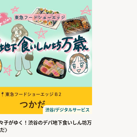
渋谷/デジタルサービス
々子がゆく！渋谷のデパ地下食いしん坊万
かだ〉