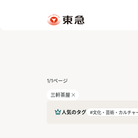
1
/
1
ページ
三軒茶屋
人気のタグ
#文化・芸術・カルチャ