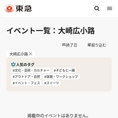
イベント一覧：大崎広小路
終了日
絞り込む
大崎広小路
人気のタグ
#文化・芸術・カルチャー
#子どもと一緒
#アウトドア・自然
#体験・ワークショップ
#イベント・フェス
#スイーツ
掲載中の
イベント
はありません。