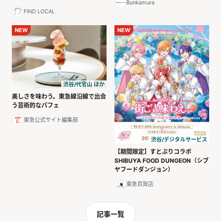
Bunkamura
FIND LOCAL
NEW
NEW
渋谷/代官山 ほか
美しさを味わう。東急線沿線で出会
う芸術的なパフェ
東急公式サイト編集部
渋谷/デジタルサービス
【期間限定】すとぷりコラボ
SHIBUYA FOOD DUNGEON（シブ
ヤフードダンジョン）
東急百貨店
記事一覧