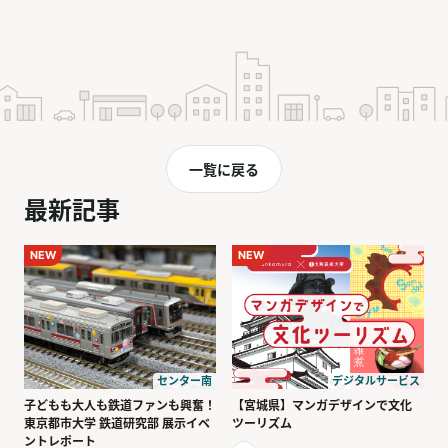
一覧に戻る
最新記事
NEW
NEW
センター南
デジタルサービス
子どもも大人も鉄道ファンも興奮！
【宮城県】マンガデザインで文化
東京都市大学 鉄道研究部 展示イベ
ツーリズム
ントレポート