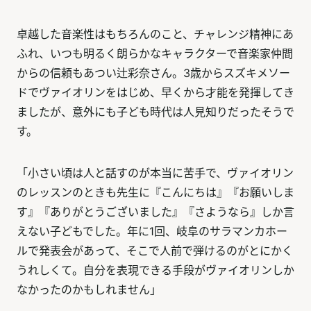
卓越した音楽性はもちろんのこと、チャレンジ精神にあ
ふれ、いつも明るく朗らかなキャラクターで音楽家仲間
からの信頼もあつい辻彩奈さん。3歳からスズキメソー
ドでヴァイオリンをはじめ、早くから才能を発揮してき
ましたが、意外にも子ども時代は人見知りだったそうで
す。
「小さい頃は人と話すのが本当に苦手で、ヴァイオリン
のレッスンのときも先生に『こんにちは』『お願いしま
す』『ありがとうございました』『さようなら』しか言
えない子どもでした。年に1回、岐阜のサラマンカホー
ルで発表会があって、そこで人前で弾けるのがとにかく
うれしくて。自分を表現できる手段がヴァイオリンしか
なかったのかもしれません」