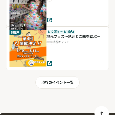
8/10(月) 〜 8/11(火)
開催中
地元フェス〜地元とご縁を結ぶ〜
渋谷キャスト
渋谷のイベント一覧