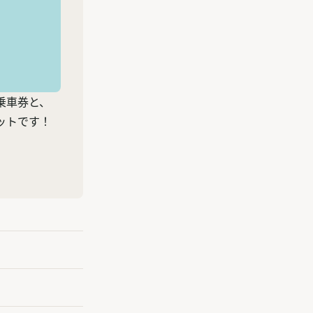
乗車券と、
ットです！