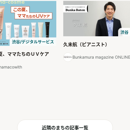
渋谷
渋谷/デジタルサービス
久末航（ピアニスト）
夏、ママたちのＵＶケア
Bunkamura magazine ONLIN
mamacowith
近隣のまちの記事一覧