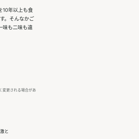
10年以上も食
です。そんなかご
一味も二味も違
く変更される場合があ
激と