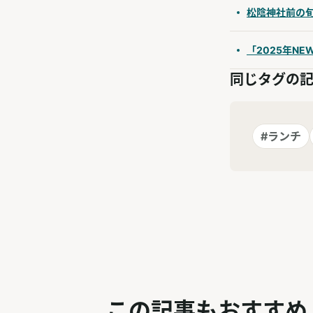
松陰神社前の
「2025年N
同じタグの
#ランチ
この記事もおすすめ