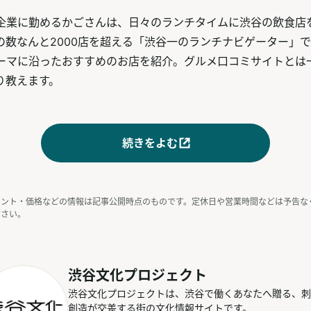
企業に勤めるかごさんは、日々のランチタイムに渋谷の飲食店を
の数なんと2000店を超える「渋谷一のランチナビゲーター」
ーマに沿ったおすすめのお店を紹介。グルメ口コミサイトとは
り教えます。
続きをよむ
ベント・価格などの情報は記事公開時点のものです。定休日や営業時間などは予告な
ださい。
渋谷文化プロジェクト
渋谷文化プロジェクトは、渋谷で働くあなたへ贈る、刺
創造が交差する街の文化情報サイトです。