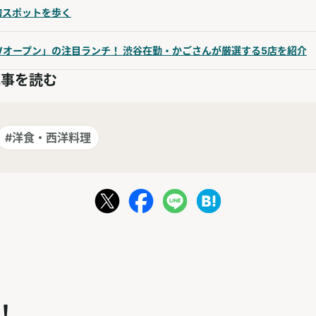
旬スポットを歩く
EWオープン」の注目ランチ！ 渋谷在勤・かごさんが厳選する5店を紹介
記事を読む
#洋食・西洋料理
！