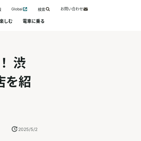
Global
お問い合わせ
報
検索
楽しむ
電車に乗る
！ 渋
店を紹
2025/5/2