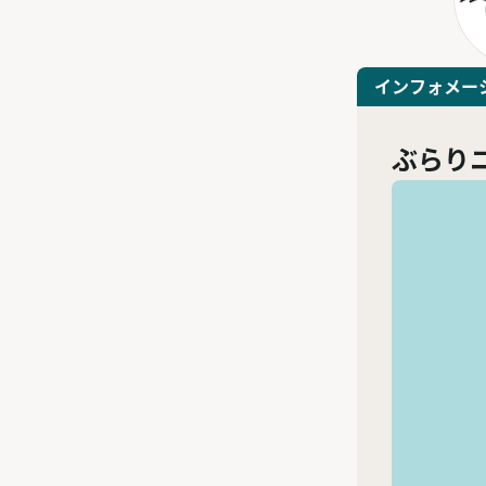
インフォメー
ぶらり