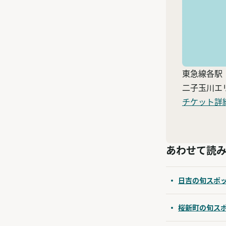
東急線各駅
二子玉川エ
チケット詳
あわせて読
日吉の旬スポ
桜新町の旬ス