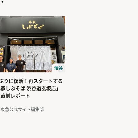
渋谷
年ぶりに復活！再スタートする
本家しぶそば 渋谷道玄坂店」
業直前レポート
東急公式サイト編集部