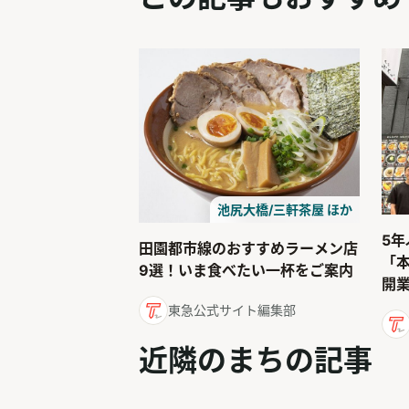
池尻大橋/三軒茶屋 ほか
5
田園都市線のおすすめラーメン店
「
9選！いま食べたい一杯をご案内
開
東急公式サイト編集部
近隣のまちの記事