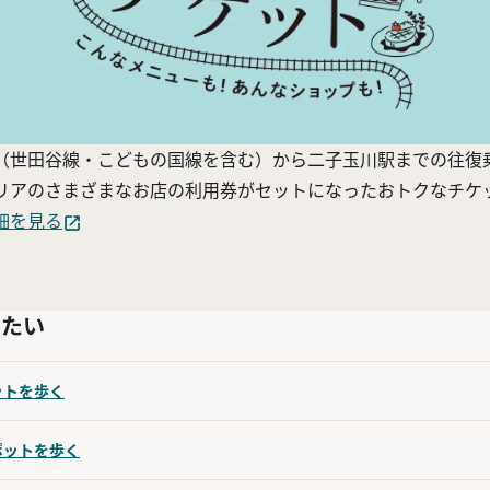
（世田谷線・こどもの国線を含む）から二子玉川駅までの往復
リアのさまざまなお店の利用券がセットになったおトクなチケ
細を見る
みたい
ットを歩く
ポットを歩く