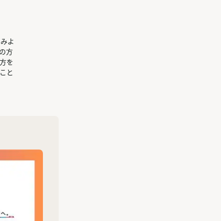
てみよ
の方
方を
こと