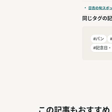
日吉の旬スポ
同じタグの
#パン
#記念日
この記事もおすすめ