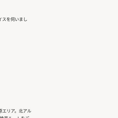
イスを伺いまし
原エリア。北アル