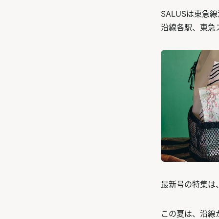
SALUSは東
沿線各駅、東急
最新号の特集は
この夏は、沿線