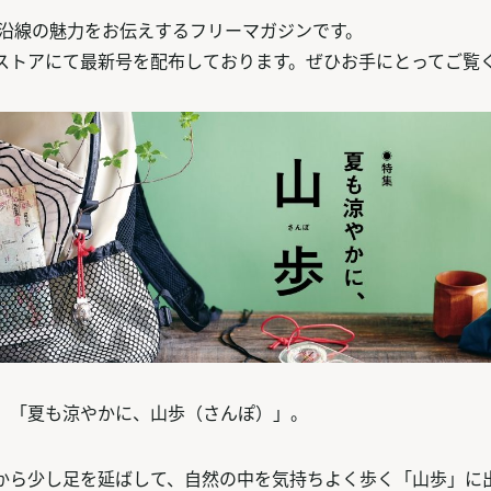
急線沿線の魅力をお伝えするフリーマガジンです。
ストアにて最新号を配布しております。ぜひお手にとってご覧
、「夏も涼やかに、山歩（さんぽ）」。
から少し足を延ばして、自然の中を気持ちよく歩く「山歩」に