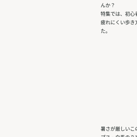
んか？
特集では、初心
疲れにくい歩き
た。
暑さが厳しいこ