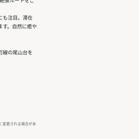
す絶景ルートをご
にも注目。滞在
ます。自然に癒や
町線の尾山台を
く変更される場合があ