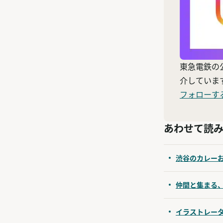
東急電鉄の
介していま
フォローす
あわせて読
渋谷のカレーお
仲間と集まる、
イラストレータ