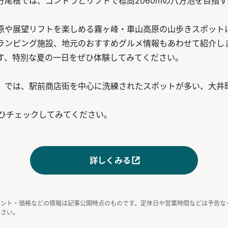
方尾根では、ゴンドラとリフトで標高2060mの八方池を目指
原や展望リフトを楽しめる霧ヶ峰・車山高原の山歩きスポット
ランピング施設、地元のおすすめグルメ情報もあわせて紹介し
す、特別な夏の一日をぜひ体験してみてください。
」では、駅前商店街を中心に洗練されたスポットが多い、大井
ひチェックしてみてください。
詳しくみる
ベント・価格などの情報は記事公開時点のものです。定休日や営業時間などは予告な
ださい。