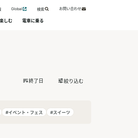
Global
お問い合わせ
報
検索
楽しむ
電車に乗る
終了日
絞り込む
#イベント・フェス
#スイーツ