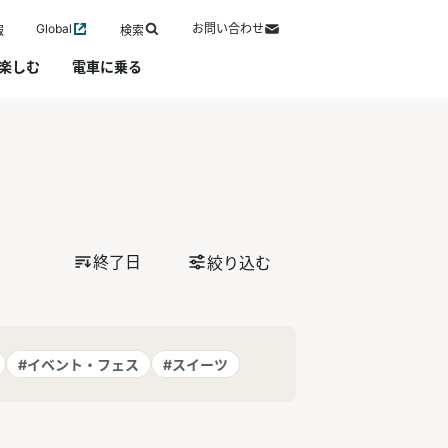
Global
お問い合わせ
報
検索
楽しむ
電車に乗る
終了日
絞り込む
#イベント・フェス
#スイーツ