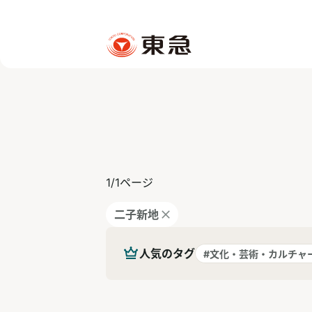
1
/
1
ページ
二子新地
人気のタグ
#文化・芸術・カルチャ