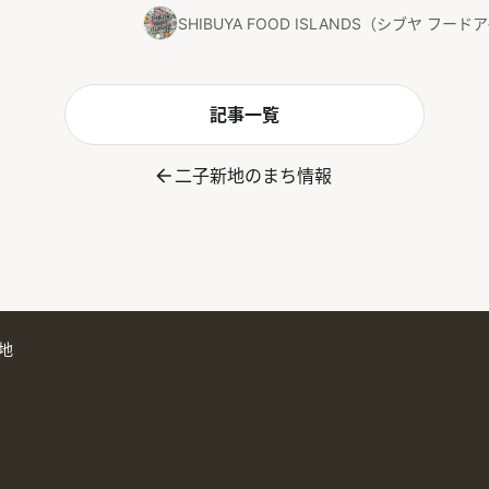
SHIBUYA FOOD ISLANDS（シブヤ フー
記事一覧
二子新地のまち情報
地