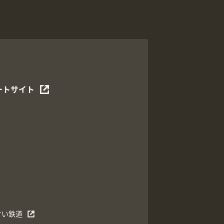
ートサイト
すい鉄道