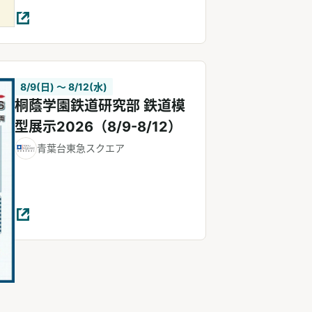
8/9(日) 〜 8/12(水)
桐蔭学園鉄道研究部 鉄道模
型展示2026（8/9-8/12）
青葉台東急スクエア