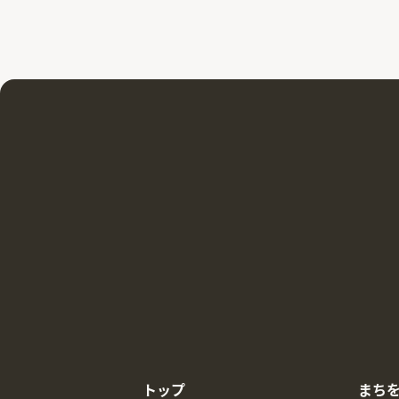
トップ
まち