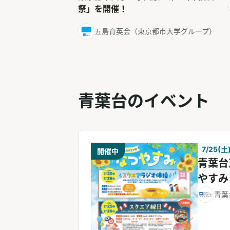
祭」を開催！
五島育英会（東京都市大学グループ）
青葉台のイベント
7/25(土
開催中
青葉台
やすみ
青葉