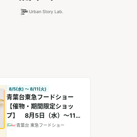
Urban Story Lab.
8/5(水) 〜 8/11(火)
青葉台東急フードショー
【催物・期間限定ショッ
プ】 8月5日（水）～11日
（火・祝）
青葉台 東急フードショー