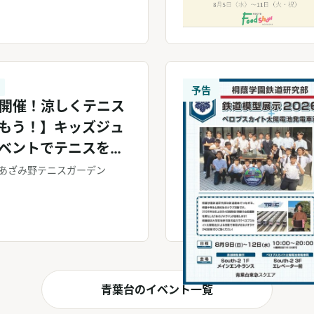
予告
11開催！涼しくテニス
もう！】キッズジュ
ベントでテニスを楽
♪
あざみ野テニスガーデン
青葉台のイベント一覧