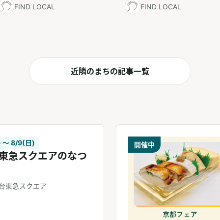
FIND LOCAL
FIND LOCAL
近隣のまちの記事一覧
) 〜 8/9(日)
開催中
東急スクエアのなつ
台東急スクエア