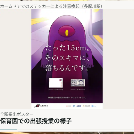
ホームドアでのステッカーによる注意喚起（多摩川駅）
全駅掲出ポスター
保育園での出張授業の様子