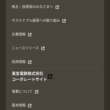
株主・投資家のみなさまへ
別ウィンドウで開く
サステナブル経営への取り組み
別ウィンドウで開く
企業情報
別ウィンドウで開く
ニュースリリース
別ウィンドウで開く
採用情報
別ウィンドウで開く
東急電鉄株式会社
別ウィンドウで開く
コーポレートサイト
事業について
別ウィンドウで開く
基本情報
別ウィンドウで開く