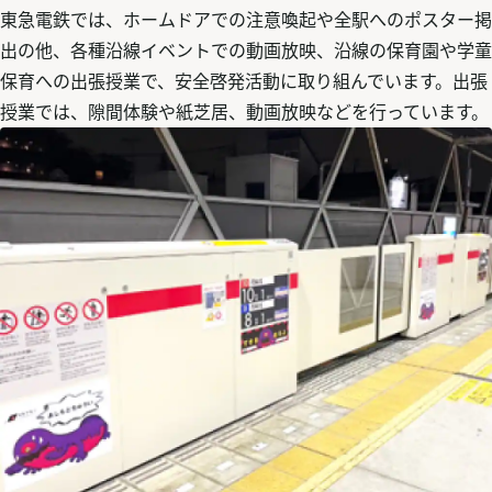
東急電鉄では、ホームドアでの注意喚起や全駅へのポスター掲
出の他、各種沿線イベントでの動画放映、沿線の保育園や学童
保育への出張授業で、安全啓発活動に取り組んでいます。出張
授業では、隙間体験や紙芝居、動画放映などを行っています。