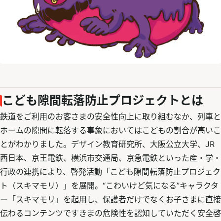
こども隙間転落防止プロジェクトとは
鉄道をご利用のお客さまの安全性向上に取り組むなか、列車と
ホームの隙間に転落する事象においてはこどもの割合が高いこ
とがわかりました。デザイン教育研究所、大阪公立大学、JR
西日本、京王電鉄、横浜市交通局、京急電鉄といった産・学・
行政の連携により、啓発活動「こども隙間転落防止プロジェク
ト（スキマモリ）」を展開。“こわいけど気になる”キャラクタ
ー「スキマモリ」を起用し、保護者だけでなくお子さまに直接
伝わるコンテンツですきまの危険性を認知していただく安全啓