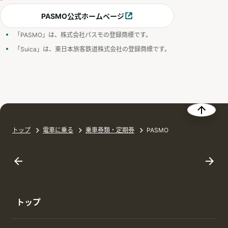
PASMO公式ホームページ
別ウィンドウで開く
「PASMO」は、株式会社パスモの登録商標です。
「Suica」は、東日本旅客鉄道株式会社の登録商標です。
トップ
電車に乗る
乗車券類・定期券
PASMO
トップ