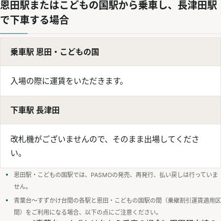
恩田駅またはこどもの国駅から乗車し、長津田駅
で下車する場合
乗車駅 恩田・こどもの国
入場の際に運賃をいただきます。
下車駅 長津田
改札機がございませんので、そのまま出場してくださ
い。
恩田駅・こどもの国駅では、PASMOの発売、再発行、払い戻しは行っていま
せん。
青葉台～すずかけ台間の各駅と恩田・こどもの国駅の間（乗継割引運賃適用区
間）をご利用になる場合、以下の点にご注意ください。