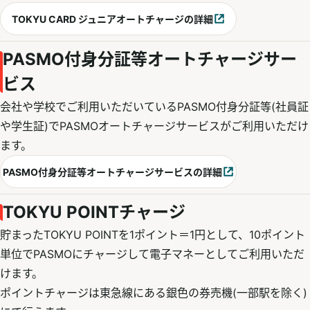
TOKYU CARD ジュニアオートチャージの詳細
別ウィンドウで開く
PASMO付身分証等オートチャージサー
ビス
会社や学校でご利用いただいているPASMO付身分証等(社員証
や学生証)でPASMOオートチャージサービスがご利用いただけ
ます。
PASMO付身分証等オートチャージサービスの詳細
別ウィンドウで開く
TOKYU POINTチャージ
貯まったTOKYU POINTを1ポイント＝1円として、10ポイント
単位でPASMOにチャージして電子マネーとしてご利用いただ
けます。
ポイントチャージは東急線にある銀色の券売機(一部駅を除く)