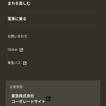
まちを楽しむ
電車に乗る
お問い合わせ
Global
Open in a new window
東急バス
別ウィンドウで開く
企業情報
東急株式会社
別ウィンドウで開く
コーポレートサイト