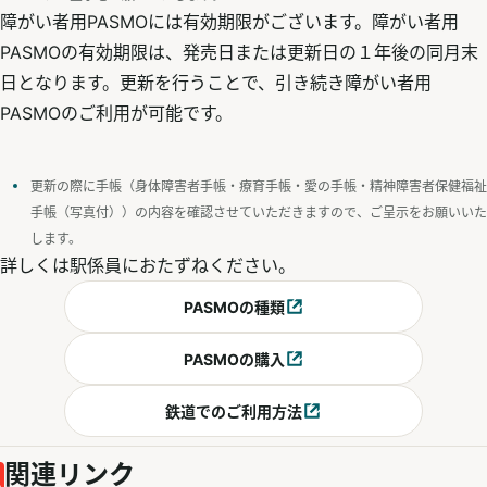
障がい者用PASMOには有効期限がございます。障がい者用
PASMOの有効期限は、発売日または更新日の１年後の同月末
日となります。更新を行うことで、引き続き障がい者用
PASMOのご利用が可能です。
更新の際に手帳（身体障害者手帳・療育手帳・愛の手帳・精神障害者保健福祉
手帳（写真付））の内容を確認させていただきますので、ご呈示をお願いいた
します。
詳しくは駅係員におたずねください。
PASMOの種類
別ウィンドウで開く
PASMOの購入
別ウィンドウで開く
鉄道でのご利用方法
別ウィンドウで開く
関連リンク