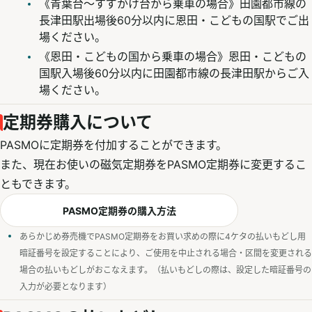
《青葉台～すずかけ台から乗車の場合》田園都市線の
長津田駅出場後60分以内に恩田・こどもの国駅でご出
場ください。
《恩田・こどもの国から乗車の場合》恩田・こどもの
国駅入場後60分以内に田園都市線の長津田駅からご入
場ください。
定期券購入について
PASMOに定期券を付加することができます。
また、現在お使いの磁気定期券をPASMO定期券に変更するこ
ともできます。
PASMO定期券の購入方法
あらかじめ券売機でPASMO定期券をお買い求めの際に4ケタの払いもどし用
暗証番号を設定することにより、ご使用を中止される場合・区間を変更される
場合の払いもどしがおこなえます。（払いもどしの際は、設定した暗証番号の
入力が必要となります）