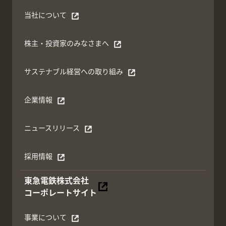
当社について
別ウィンドウで開く
株主・投資家のみなさまへ
別ウィンドウで開く
サステナブル経営への取り組み
別ウィンドウで開く
企業情報
別ウィンドウで開く
ニュースリリース
別ウィンドウで開く
採用情報
別ウィンドウで開く
東急電鉄株式会社
別ウィンドウで開く
コーポレートサイト
事業について
別ウィンドウで開く