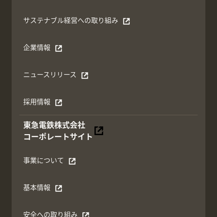
サステナブル経営への取り組み
別ウィンドウで開く
企業情報
別ウィンドウで開く
ニュースリリース
別ウィンドウで開く
採用情報
別ウィンドウで開く
東急電鉄株式会社
別ウィンドウで開く
コーポレートサイト
事業について
別ウィンドウで開く
基本情報
別ウィンドウで開く
安全への取り組み