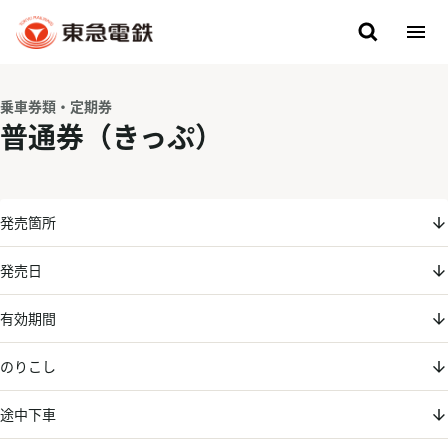
乗車券類・定期券
普通券（きっぷ）
発売箇所
発売日
有効期間
のりこし
途中下車